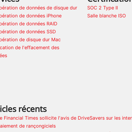
pération de données de disque dur
SOC 2 Type II
pération de données iPhone
Salle blanche ISO
pération de données RAID
pération de données SSD
pération de disque dur Mac
ication de l'effacement des
ées
icles récents
e Financial Times sollicite l'avis de DriveSavers sur les inte
aiement de rançongiciels