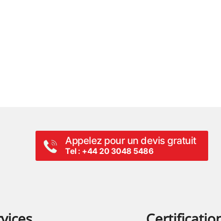
Appelez pour un devis gratuit
Tel : +44 20 3048 5486
vices
Certificatio