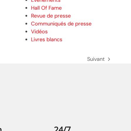
Evénements
Hall Of Fame
Revue de presse
Communiqués de presse
Vidéos
Livres blancs
Suivant
prochain
poste:
n
24/7