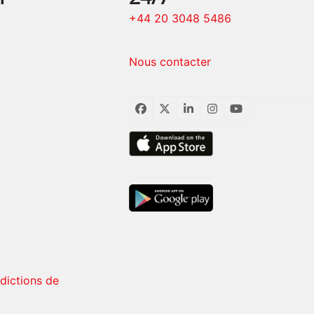
+44 20 3048 5486
Nous contacter
Facebook
Twitter
LinkedIn
Instagram
YouTube
rdictions de