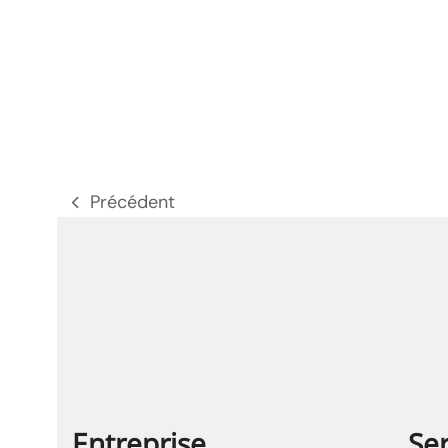
Précédent
poste
précédent:
Entreprise
Ser