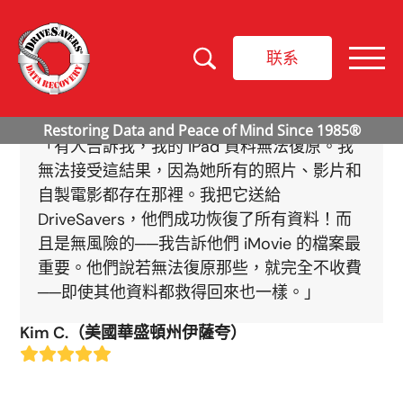
联系
「有人告訴我，我的 iPad 資料無法復原。我
無法接受這結果，因為她所有的照片、影片和
自製電影都存在那裡。我把它送給
DriveSavers，他們成功恢復了所有資料！而
且是無風險的──我告訴他們 iMovie 的檔案最
重要。他們說若無法復原那些，就完全不收費
──即使其他資料都救得回來也一樣。」
Kim C.（美國華盛頓州伊薩夸）
Rating:
5