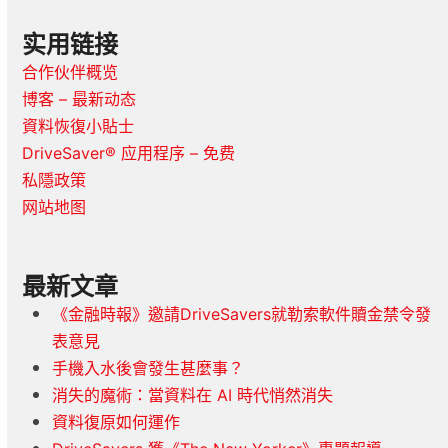
实用链接
合作伙伴概览
博客 – 最新动态
資料恢復小貼士
DriveSaver® 应用程序 – 免费
私隱政策
网站地图
最新文章
《金融時報》邀請DriveSavers就勒索軟件贖金禁令發
表意見
手機入水後會發生甚麼事？
消失的魔術：當資料在 AI 時代悄然消失
資料復原如何運作