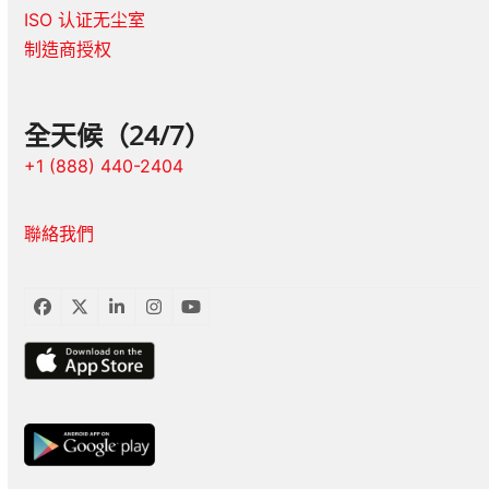
ISO 认证无尘室
制造商授权
全天候（24/7）
+1 (888) 440-2404
聯絡我們
臉
推
LinkedIn
Instagram
YouTube
書
特