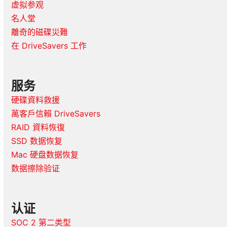
虚拟参观
名人堂
離奇的磁碟災難
在 DriveSavers 工作
服务
硬碟資料救援
萬客戶信賴 DriveSavers
RAID 資料恢復
SSD 数据恢复
Mac 硬盘数据恢复
数据擦除验证
认证
SOC 2 第二类型