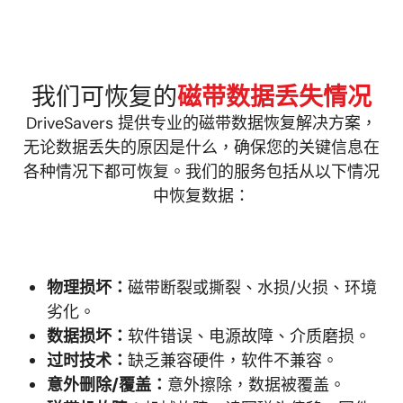
我们可恢复的
磁带数据丢失情况
DriveSavers 提供专业的磁带数据恢复解决方案，
无论数据丢失的原因是什么，确保您的关键信息在
各种情况下都可恢复。我们的服务包括从以下情况
中恢复数据：
物理损坏：
磁带断裂或撕裂、水损/火损、环境
劣化。
数据损坏：
软件错误、电源故障、介质磨损。
过时技术：
缺乏兼容硬件，软件不兼容。
意外删除/覆盖：
意外擦除，数据被覆盖。