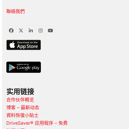
聯絡我們
臉
推
LinkedIn
Instagram
YouTube
書
特
实用链接
合作伙伴概览
博客 – 最新动态
資料恢復小貼士
DriveSaver® 应用程序 – 免费