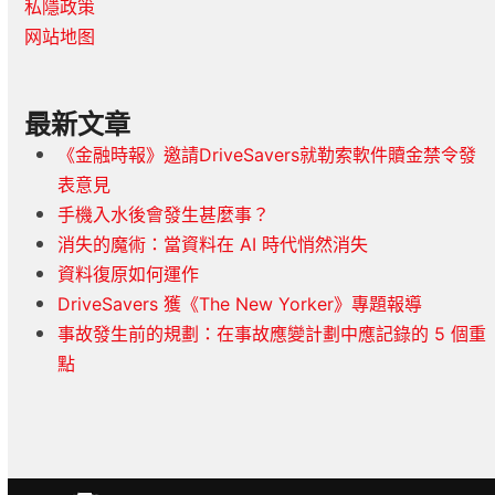
私隱政策
网站地图
最新文章
《金融時報》邀請DriveSavers就勒索軟件贖金禁令發
表意見
手機入水後會發生甚麼事？
消失的魔術：當資料在 AI 時代悄然消失
資料復原如何運作
DriveSavers 獲《The New Yorker》專題報導
事故發生前的規劃：在事故應變計劃中應記錄的 5 個重
點