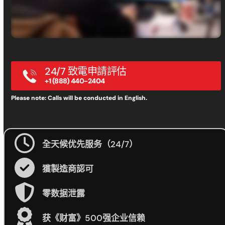
24/7 致電申請評估
+1 (888) 440-2404
Please note: Calls will be conducted in English.
全天候优先服务（24/7）
獲製造商認可
零数据泄露
获《财富》500强企业信赖