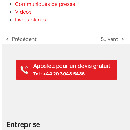
Communiqués de presse
Vidéos
Livres blancs
Précédent
Suivant
poste
prochain
précédent:
poste:
Appelez pour un devis gratuit
Tel : +44 20 3048 5486
Entreprise