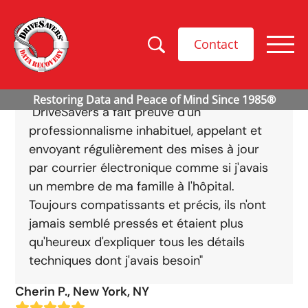
Contact
"DriveSavers a fait preuve d'un
professionnalisme inhabituel, appelant et
envoyant régulièrement des mises à jour
par courrier électronique comme si j'avais
un membre de ma famille à l'hôpital.
Toujours compatissants et précis, ils n'ont
jamais semblé pressés et étaient plus
qu'heureux d'expliquer tous les détails
techniques dont j'avais besoin"
Cherin P., New York, NY
Evaluation: