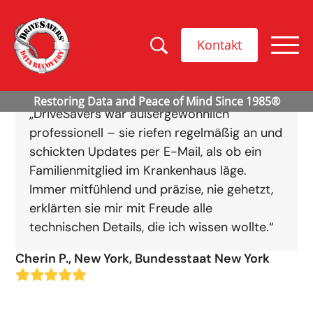
Kontakt
„DriveSavers war außergewöhnlich
professionell – sie riefen regelmäßig an und
schickten Updates per E-Mail, als ob ein
Familienmitglied im Krankenhaus läge.
Immer mitfühlend und präzise, nie gehetzt,
erklärten sie mir mit Freude alle
technischen Details, die ich wissen wollte.“
Cherin P., New York, Bundesstaat New York
Rating:
5