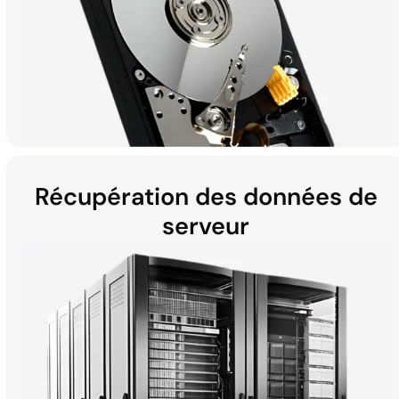
Récupération des données de
serveur
Les disques durs (HDD) présents dans les ordinateurs
portables, les ordinateurs de bureau, les périphériques externes
et les disques durs à hélium peuvent être sujets à des pertes de
données en raison de pannes matérielles, de dommages