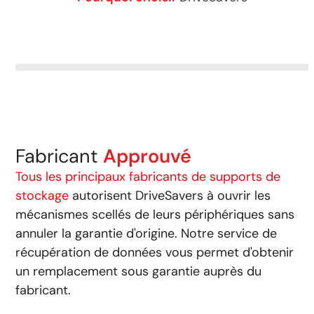
Récupération de données
sur tous les supports de
DriveSavers récupère les
stockage amovibles.
données de tous les
supports de stockage sur
bande en toute sécurité.
Fabricant
Approuvé
Tous les principaux fabricants de supports de
stockage
autorisent DriveSavers à ouvrir les
mécanismes scellés de leurs périphériques sans
annuler la garantie d'origine. Notre service de
récupération de données vous permet d'obtenir
un remplacement sous garantie auprès du
fabricant.