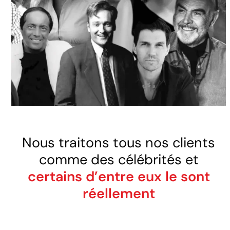
Nous traitons tous nos clients
comme des célébrités et
certains d’entre eux le sont
réellement