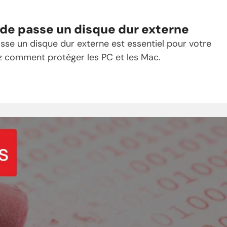
e passe un disque dur externe
se un disque dur externe est essentiel pour votre
z comment protéger les PC et les Mac.