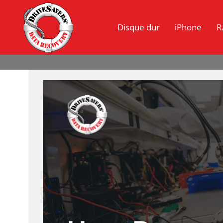
Disque dur
iPhone
R