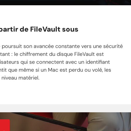
artir de FileVault sous
 poursuit son avancée constante vers une sécurité
nt : le chiffrement du disque FileVault est
isateurs qui se connectent avec un identifiant
antit que même si un Mac est perdu ou volé, les
niveau matériel.