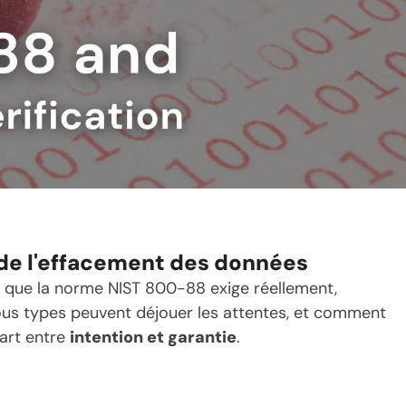
 de l'effacement des données
ce que la norme NIST 800-88 exige réellement,
ous types peuvent déjouer les attentes, et comment
cart entre
intention et garantie
.