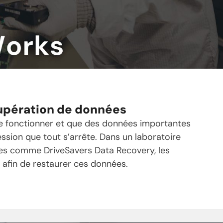
upération de données
de fonctionner et que des données importantes
ssion que tout s’arrête. Dans un laboratoire
es comme DriveSavers Data Recovery, les
 afin de restaurer ces données.