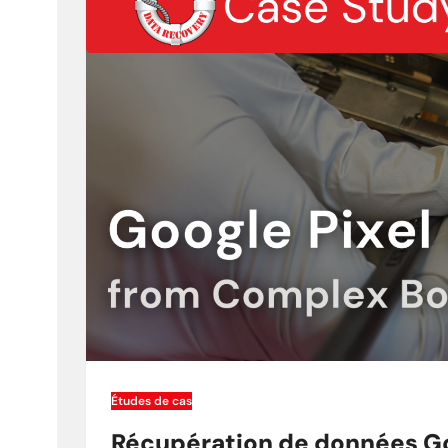
Études de cas
Récupération de données Goog