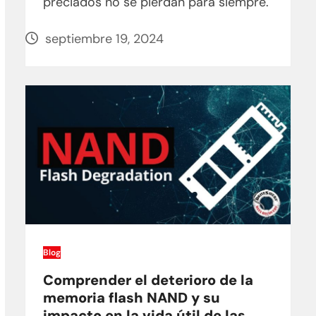
preciados no se pierdan para siempre.
septiembre 19, 2024
Blog
Comprender el deterioro de la
memoria flash NAND y su
impacto en la vida útil de las