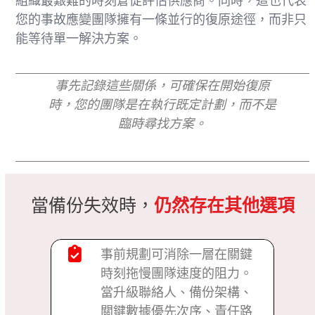
組織最艱難的時刻倉促評估供應商。同時，這也代表
您的事故應變團隊擁有一條並行的復原途徑，而非只
能等待單一解決方案。
事先記錄這些關係，可確保在開始復原
時，您的團隊是在執行既定計劃，而不是
臨時尋找方案。
當備份失效時，
仍然存在其他選項
事前規劃可消除一層在關鍵
時刻拖慢團隊速度的阻力。
當升級聯絡人、備份架構、
關鍵數據優先次序、責任路