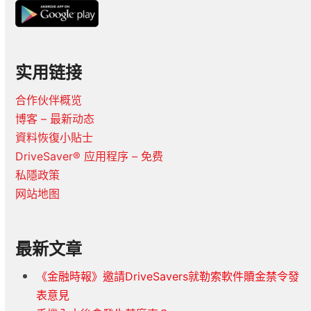
实用链接
合作伙伴概览
博客 – 最新动态
資料恢復小貼士
DriveSaver® 应用程序 – 免费
私隱政策
网站地图
最新文章
《金融時報》邀請DriveSavers就勒索軟件贖金禁令發
表意見