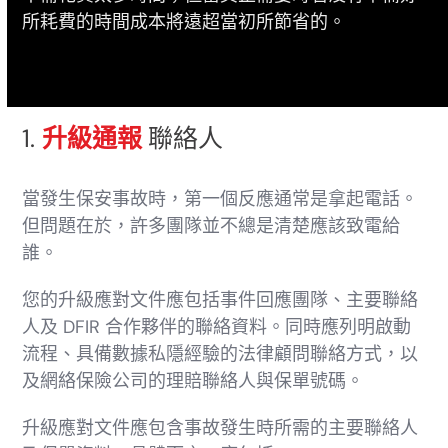
所耗費的時間成本將遠超當初所節省的。
1.
升級通報
聯絡人
當發生保安事故時，第一個反應通常是拿起電話。
但問題在於，許多團隊並不總是清楚應該致電給
誰。
您的升級應對文件應包括事件回應團隊、主要聯絡
人及 DFIR 合作夥伴的聯絡資料。同時應列明啟動
流程、具備數據私隱經驗的法律顧問聯絡方式，以
及網絡保險公司的理賠聯絡人與保單號碼。
升級應對文件應包含事故發生時所需的主要聯絡人