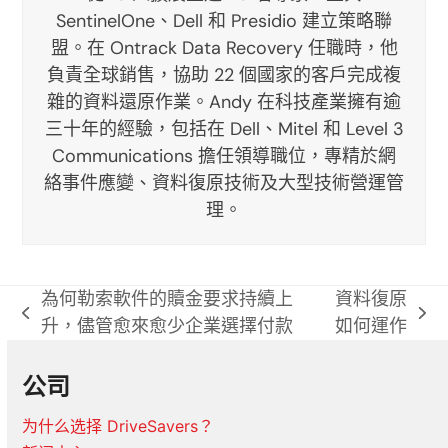
SentinelOne、Dell 和 Presidio 建立策略聯
盟。在 Ontrack Data Recovery 任職時，他
負責全球銷售，協助 22 個國家的客戶完成複
雜的資料還原作業。Andy 在科技產業擁有逾
三十年的經驗，包括在 Dell、Mitel 和 Level 3
Communications 擔任領導職位，專精於網
絡事件應變、資料復原技術及大型技術營運管
理。
為何勒索軟件的贖金要求持續上
資料復原
previous
next
升，儘管愈來愈少企業選擇付款
如何運作
post:
post:
公司
为什么选择 DriveSavers？