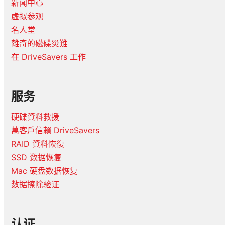
新闻中心
虚拟参观
名人堂
離奇的磁碟災難
在 DriveSavers 工作
服务
硬碟資料救援
萬客戶信賴 DriveSavers
RAID 資料恢復
SSD 数据恢复
Mac 硬盘数据恢复
数据擦除验证
认证