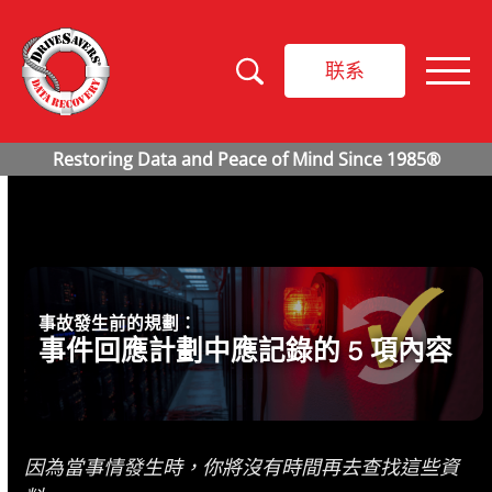
联系
事故發生前的規劃：
事件回應計劃中應記錄的 5 項內容
因為當事情發生時，你將沒有時間再去查找這些資