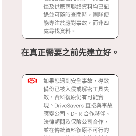
徑及供應商聯絡資料均已記
錄並可隨時查閱時，團隊便
能專注於應對事故，而非四
處尋找資料。
在真正需要之前先建立好。
如果您遇到安全事故，導致
備份已被入侵或解密工具失
效，資料復原仍有可能實
現。DriveSavers 直接與事故
應變公司、DFIR 合作夥伴、
法律顧問及保險公司合作，
並在傳統資料復原不可行的