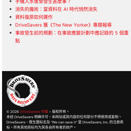
手機入水後會發生甚麼事？
消失的魔術：當資料在 AI 時代悄然消失
資料復原如何運作
DriveSavers 獲《The New Yorker》專題報導
事故發生前的規劃：在事故應變計劃中應記錄的 5 個重
點
© 2026
DriveSavers 中國
– 版权所有。
未经 DriveSavers 明确许可，本网站或其内容的任何部分不得使用或复制。
DriveSavers、救生圈标志及 “We can save it” 是 DriveSavers, Inc. 的注册商
标。所有其他商标均为其各自所有者的财产。