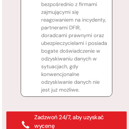
bezpośrednio z firmami
zajmującymi się
reagowaniem na incydenty,
partnerami DFIR,
doradcami prawnymi oraz
ubezpieczycielami i posiada
bogate doświadczenie w
odzyskiwaniu danych w
sytuacjach, gdy
konwencjonalne
odzyskiwanie danych nie
jest już możliwe.
Zadzwoń 24/7, aby uzyskać
wycenę