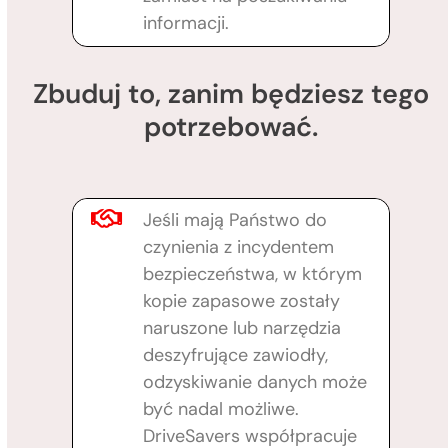
informacji.
Zbuduj to, zanim będziesz tego
potrzebować.
Jeśli mają Państwo do
czynienia z incydentem
bezpieczeństwa, w którym
kopie zapasowe zostały
naruszone lub narzędzia
deszyfrujące zawiodły,
odzyskiwanie danych może
być nadal możliwe.
DriveSavers współpracuje