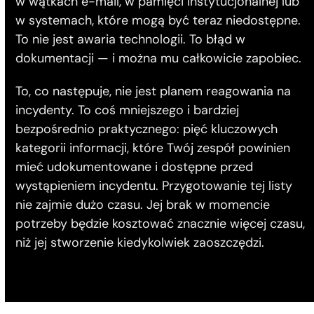
w wątkach e-mail, w pamięci instytucjonalnej lub
w systemach, które mogą być teraz niedostępne.
To nie jest awaria technologii. To błąd w
dokumentacji — i można mu całkowicie zapobiec.
To, co następuje, nie jest planem reagowania na
incydenty. To coś mniejszego i bardziej
bezpośrednio praktycznego: pięć kluczowych
kategorii informacji, które Twój zespół powinien
mieć udokumentowane i dostępne przed
wystąpieniem incydentu. Przygotowanie tej listy
nie zajmie dużo czasu. Jej brak w momencie
potrzeby będzie kosztować znacznie więcej czasu,
niż jej stworzenie kiedykolwiek zaoszczędzi.