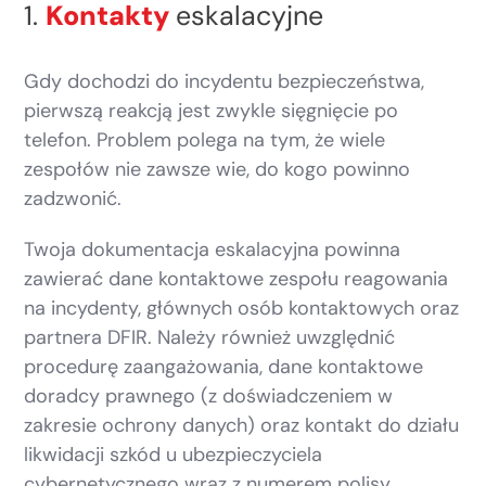
1.
Kontakty
eskalacyjne
Gdy dochodzi do incydentu bezpieczeństwa,
pierwszą reakcją jest zwykle sięgnięcie po
telefon. Problem polega na tym, że wiele
zespołów nie zawsze wie, do kogo powinno
zadzwonić.
Twoja dokumentacja eskalacyjna powinna
zawierać dane kontaktowe zespołu reagowania
na incydenty, głównych osób kontaktowych oraz
partnera DFIR. Należy również uwzględnić
procedurę zaangażowania, dane kontaktowe
doradcy prawnego (z doświadczeniem w
zakresie ochrony danych) oraz kontakt do działu
likwidacji szkód u ubezpieczyciela
cybernetycznego wraz z numerem polisy.