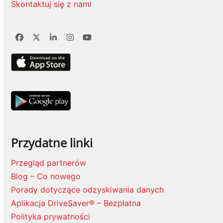
Skontaktuj się z nami
Facebook
Twitter
LinkedIn
Instagram
YouTube
Przydatne linki
Przegląd partnerów
Blog – Co nowego
Porady dotyczące odzyskiwania danych
Aplikacja DriveSaver® – Bezpłatna
Polityka prywatności