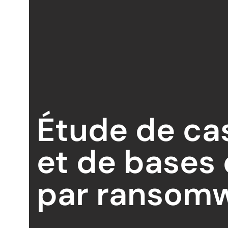
Étude de ca
et de bases
par ransom