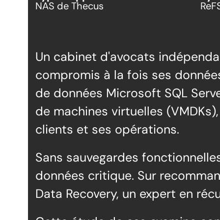
NAS de Thecus
ReF
Un cabinet d'avocats indépenda
compromis à la fois ses données
de données Microsoft SQL Server
de machines virtuelles (VMDKs),
clients et ses opérations.
Sans sauvegardes fonctionnelles,
données critique. Sur recommanda
Data Recovery, un expert en ré