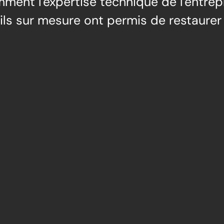
ent l'expertise technique de l'entrep
tils sur mesure ont permis de restaure