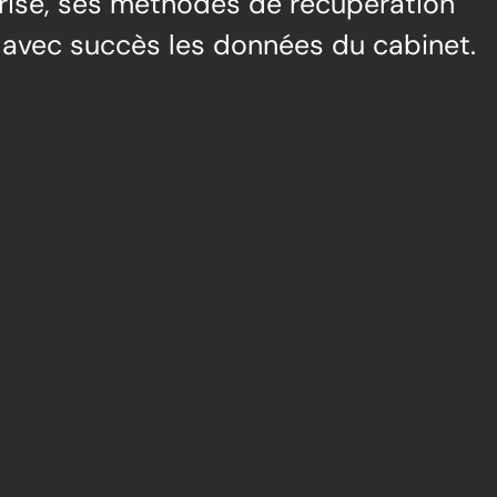
rise, ses méthodes de récupération
r avec succès les données du cabinet.