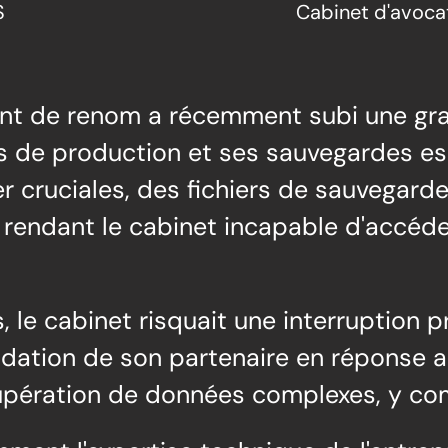
S
Cabinet d'avoca
nt de renom a récemment subi une gr
 de production et ses sauvegardes ess
 cruciales, des fichiers de sauvegard
 rendant le cabinet incapable d'accéd
 le cabinet risquait une interruption p
tion de son partenaire en réponse aux 
cupération de données complexes, y co