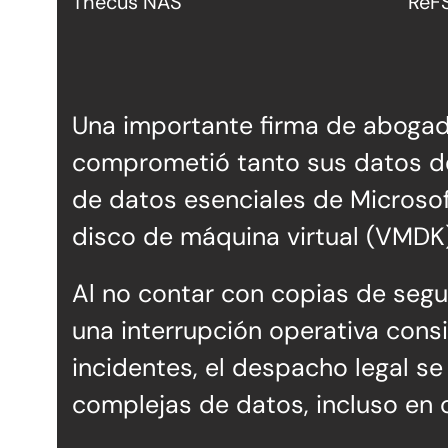
Thecus NAS
ReF
Una importante firma de abogad
comprometió tanto sus datos de
de datos esenciales de Microsof
disco de máquina virtual (VMDK),
Al no contar con copias de segu
una interrupción operativa cons
incidentes, el despacho legal s
complejas de datos, incluso en