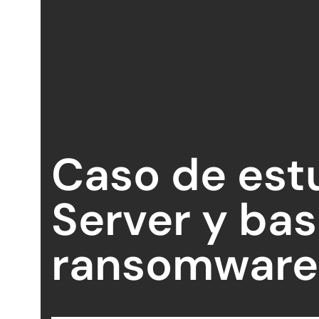
Caso de est
Server y bas
ransomware