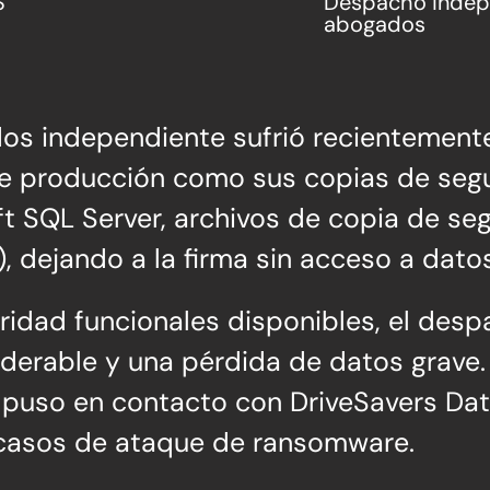
S
Despacho indep
abogados
os independiente sufrió recientemen
 producción como sus copias de seguri
t SQL Server, archivos de copia de se
 dejando a la firma sin acceso a datos 
ridad funcionales disponibles, el des
iderable y una pérdida de datos grave.
e puso en contacto con DriveSavers Dat
 casos de ataque de ransomware.