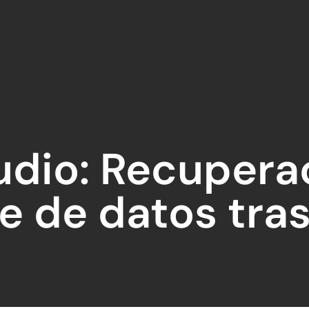
udio: Recupera
e de datos tra