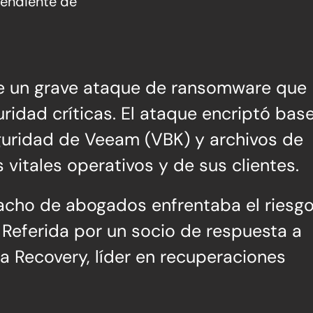
endiente de
te un grave ataque de ransomware que
dad críticas. El ataque encriptó bas
guridad de Veeam (VBK) y archivos de
vitales operativos y de sus clientes.
pacho de abogados enfrentaba el riesg
 Referida por un socio de respuesta a
a Recovery, líder en recuperaciones