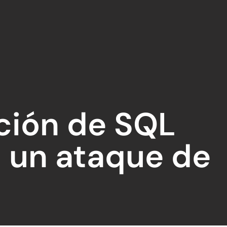
ción de SQL
s un ataque de