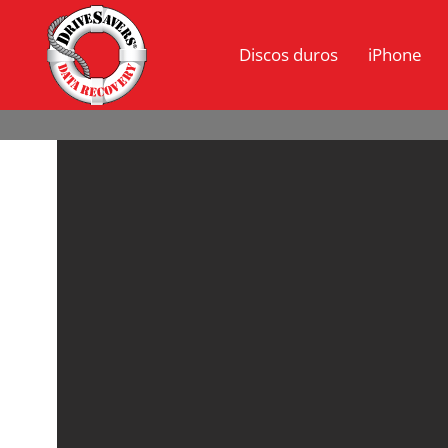
Discos duros
iPhone