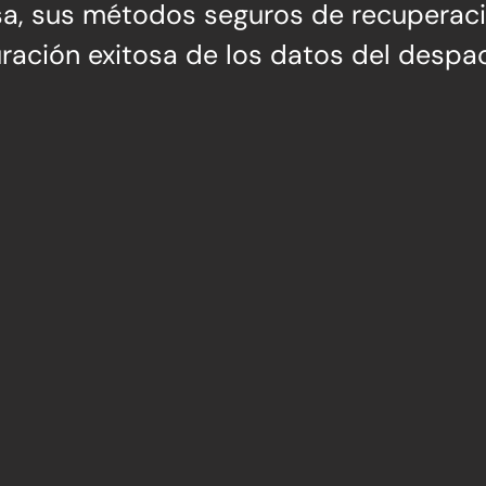
esa, sus métodos seguros de recuperac
uración exitosa de los datos del despa