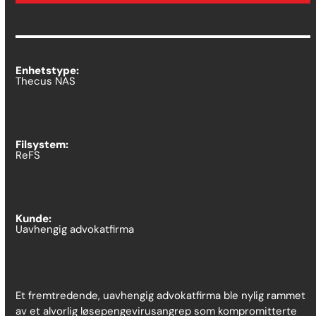
Enhetstype:
Thecus NAS
Filsystem:
ReFS
Kunde:
Uavhengig advokatfirma
Et fremtredende, uavhengig advokatfirma ble nylig rammet
av et alvorlig løsepengevirusangrep som kompromitterte