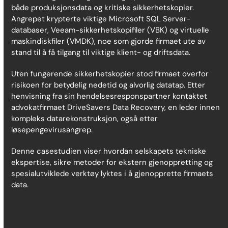
både produksjonsdata og kritiske sikkerhetskopier.
Angrepet krypterte viktige Microsoft SQL Server-
databaser, Veeam-sikkerhetskopifiler (VBK) og virtuelle
maskindiskfiler (VMDK), noe som gjorde firmaet ute av
stand til å få tilgang til viktige klient- og driftsdata.
Uten fungerende sikkerhetskopier stod firmaet overfor
risikoen for betydelig nedetid og alvorlig datatap. Etter
henvisning fra sin hendelsesrespons­partner kontaktet
advokatfirmaet DriveSavers Data Recovery, en leder innen
kompleks datarekonstruksjon, også etter
løsepengevirusangrep.
Denne casestudien viser hvordan selskapets tekniske
ekspertise, sikre metoder for ekstern gjenoppretting og
spesialutviklede verktøy lyktes i å gjenopprette firmaets
data.