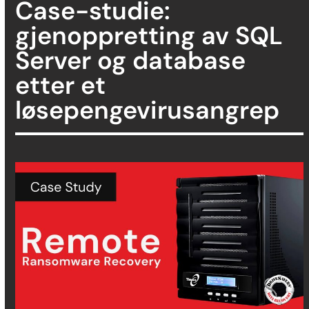
Case-studie:
gjenoppretting av SQL
Server og database
etter et
løsepengevirusangrep