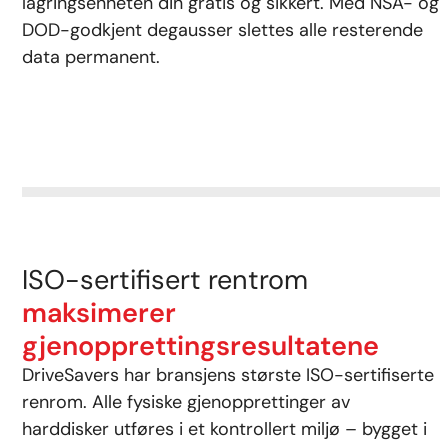
lagringsenheten din gratis og sikkert. Med NSA- og
DOD-godkjent degausser slettes alle resterende
data permanent.
ISO-sertifisert rentrom
maksimerer
gjenopprettingsresultatene
DriveSavers har bransjens største ISO-sertifiserte
renrom. Alle fysiske gjenopprettinger av
harddisker utføres i et kontrollert miljø – bygget i