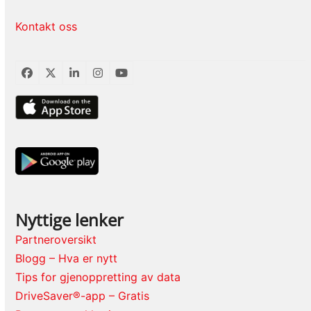
Kontakt oss
Facebook
Twitter
LinkedIn
Instagram
YouTube
Nyttige lenker
Partneroversikt
Blogg – Hva er nytt
Tips for gjenoppretting av data
DriveSaver®-app – Gratis