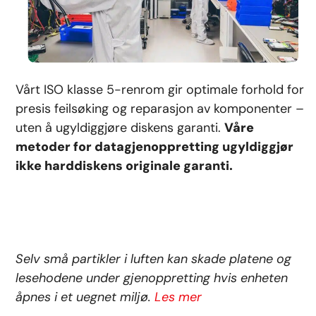
Vårt ISO klasse 5-renrom gir optimale forhold for
presis feilsøking og reparasjon av komponenter –
uten å ugyldiggjøre diskens garanti.
Våre
metoder for datagjenoppretting ugyldiggjør
ikke harddiskens originale garanti.
Selv små partikler i luften kan skade platene og
lesehodene under gjenoppretting hvis enheten
åpnes i et uegnet miljø.
Les mer