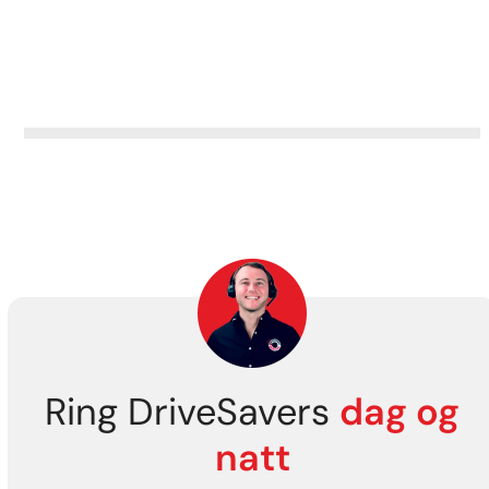
Ring DriveSavers
dag og
natt