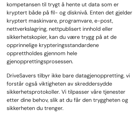
kompetansen til trygt å hente ut data som er
kryptert både på fil- og disknivå. Enten det gjelder
kryptert maskinvare, programvare, e-post,
nettverkslagring, nettpublisert innhold eller
sikkerhetskopier, kan du være trygg på at de
opprinnelige krypteringsstandardene
opprettholdes gjennom hele
gjenopprettingsprosessen.
DriveSavers tilbyr ikke bare datagjenoppretting, vi
forstår også viktigheten av skreddersydde
sikkerhetsprotokoller. Vi tilpasser våre tjenester
etter dine behov, slik at du får den tryggheten og
sikkerheten du trenger.