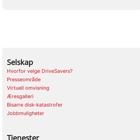
Selskap
Hvorfor velge DriveSavers?
Presseområde
Virtuell omvisning
Æresgalleri
Bisarre disk-katastrofer
Jobbmuligheter
Tjenester