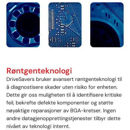
Røntgenteknologi
DriveSavers bruker avansert røntgenteknologi til
å diagnostisere skader uten risiko for enheten.
Dette gir oss muligheten til å identifisere kritiske
feil, bekrefte defekte komponenter og støtte
nøyaktige reparasjoner av BGA-kretser. Ingen
andre datagjenopprettingstjenester tilbyr dette
nivået av teknologi internt.