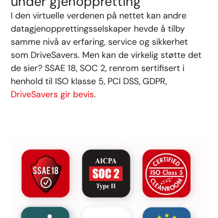
under gjenoppretting
I den virtuelle verdenen på nettet kan andre
datagjenopprettingsselskaper hevde å tilby
samme nivå av erfaring, service og sikkerhet
som DriveSavers. Men kan de virkelig støtte det
de sier? SSAE 18, SOC 2, renrom sertifisert i
henhold til ISO klasse 5, PCI DSS, GDPR,
DriveSavers gir bevis
.