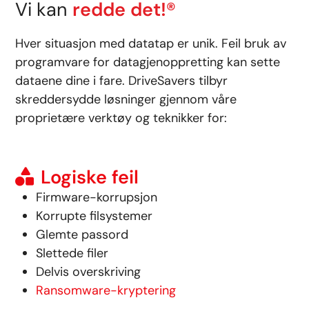
Vi kan
redde det!®
Hver situasjon med datatap er unik. Feil bruk av
programvare for datagjenoppretting kan sette
dataene dine i fare. DriveSavers tilbyr
skreddersydde løsninger gjennom våre
proprietære verktøy og teknikker for:
Logiske feil
Firmware-korrupsjon
Korrupte filsystemer
Glemte passord
Slettede filer
Delvis overskriving
Ransomware-kryptering