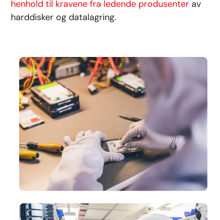
henhold til kravene fra ledende produsenter
av
harddisker og datalagring.