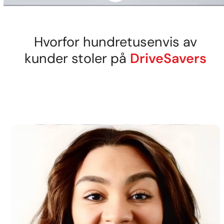
Hvorfor hundretusenvis av
kunder stoler på
DriveSavers