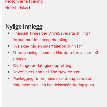
Personvernerklæring
Nettstedskart
Nylige innlegg
Financial Times ber DriveSavers ta stilling til
forbud mot løsepengebetalinger
Hva skjer når en smarttelefon blir våt?
Et forsvinningsnummer: Når data forsvinner i KI-
alderen
Slik fungerer datagjenoppretting
DriveSavers omtalt i The New Yorker
Planlegging før en hendelse: 5 ting som bør
dokumenteres i en hendelseshåndteringsplan