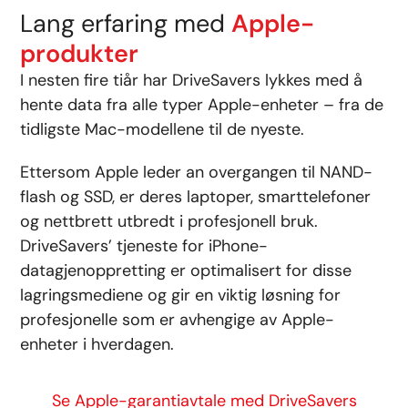
Lang erfaring med
Apple-
produkter
I nesten fire tiår har DriveSavers lykkes med å
hente data fra alle typer Apple-enheter – fra de
tidligste Mac-modellene til de nyeste.
Ettersom Apple leder an overgangen til NAND-
flash og SSD, er deres laptoper, smarttelefoner
og nettbrett utbredt i profesjonell bruk.
DriveSavers’ tjeneste for iPhone-
datagjenoppretting er optimalisert for disse
lagringsmediene og gir en viktig løsning for
profesjonelle som er avhengige av Apple-
enheter i hverdagen.
Se Apple-garantiavtale med DriveSavers