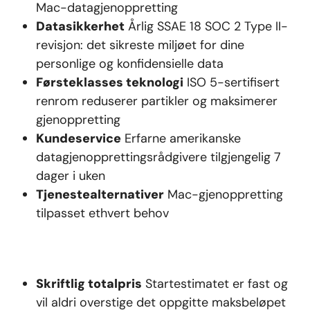
Mac-datagjenoppretting
Datasikkerhet
Årlig SSAE 18 SOC 2 Type II-
revisjon: det sikreste miljøet for dine
personlige og konfidensielle data
Førsteklasses teknologi
ISO 5-sertifisert
renrom reduserer partikler og maksimerer
gjenoppretting
Kundeservice
Erfarne amerikanske
datagjenopprettingsrådgivere tilgjengelig 7
dager i uken
Tjenestealternativer
Mac-gjenoppretting
tilpasset ethvert behov
Skriftlig totalpris
Startestimatet er fast og
vil aldri overstige det oppgitte maksbeløpet