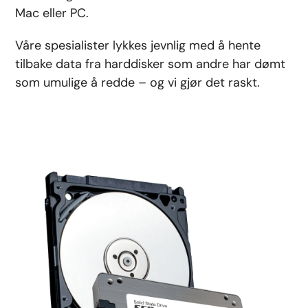
Mac eller PC.
Våre spesialister lykkes jevnlig med å hente
tilbake data fra harddisker som andre har dømt
som umulige å redde – og vi gjør det raskt.