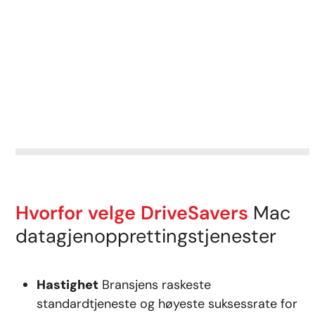
Hvorfor velge DriveSavers
Mac
datagjenopprettingstjenester
Hastighet
Bransjens raskeste
standardtjeneste og høyeste suksessrate for