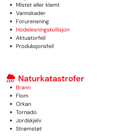
Mistet eller klemt
Vannskader
Forurensning
Hodelesningskollisjon
Aktuatorfeil
Produksjonsfeil
Naturkatastrofer
Brann
Flom
Orkan
Tornado
Jordskjelv
Strømstøt