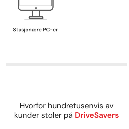
Stasjonære PC-er
Hvorfor hundretusenvis av
kunder stoler på
DriveSavers