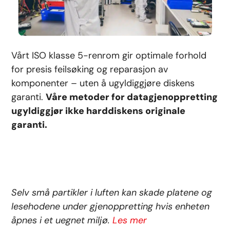
Vårt ISO klasse 5-renrom gir optimale forhold
for presis feilsøking og reparasjon av
komponenter – uten å ugyldiggjøre diskens
garanti.
Våre metoder for datagjenoppretting
ugyldiggjør ikke harddiskens originale
garanti.
Selv små partikler i luften kan skade platene og
lesehodene under gjenoppretting hvis enheten
åpnes i et uegnet miljø.
Les mer