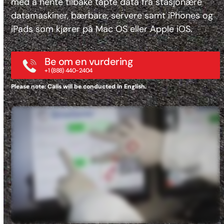
med å hente tilbake tapte data fra stasjonære
datamaskiner, bærbare, servere samt iPhones og
iPads som kjører på Mac OS eller Apple iOS.
Be om en vurdering
+1 (888) 440-2404
Please note: Calls will be conducted in English.