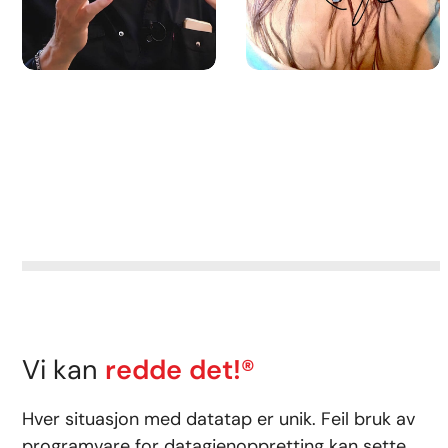
Vi kan
redde det!®
Hver situasjon med datatap er unik. Feil bruk av
programvare for datagjenoppretting kan sette