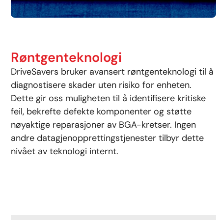
Røntgenteknologi
DriveSavers bruker avansert røntgenteknologi til å
diagnostisere skader uten risiko for enheten.
Dette gir oss muligheten til å identifisere kritiske
feil, bekrefte defekte komponenter og støtte
nøyaktige reparasjoner av BGA-kretser. Ingen
andre datagjenopprettingstjenester tilbyr dette
nivået av teknologi internt.