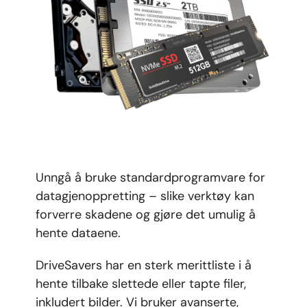
Unngå å bruke standardprogramvare for
datagjenoppretting – slike verktøy kan
forverre skadene og gjøre det umulig å
hente dataene.
DriveSavers har en sterk merittliste i å
hente tilbake slettede eller tapte filer,
inkludert bilder. Vi bruker avanserte,