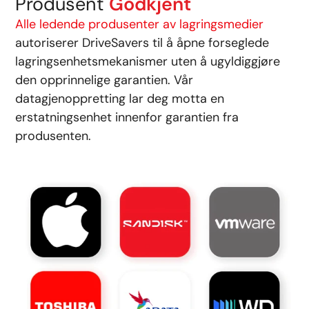
Produsent
Godkjent
Alle ledende produsenter av lagringsmedier
autoriserer DriveSavers til å åpne forseglede
lagringsenhetsmekanismer uten å ugyldiggjøre
den opprinnelige garantien. Vår
datagjenoppretting lar deg motta en
erstatningsenhet innenfor garantien fra
produsenten.