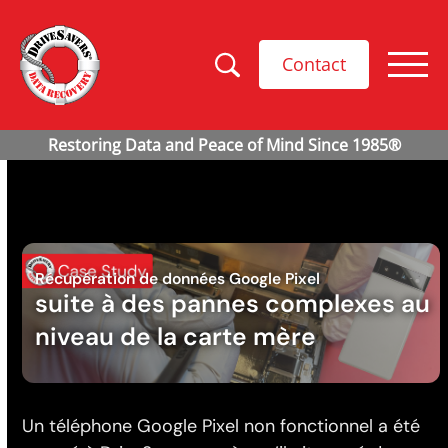
Contact
Récupération de données Google Pixel
suite à des pannes complexes au
niveau de la carte mère
Un téléphone Google Pixel non fonctionnel a été