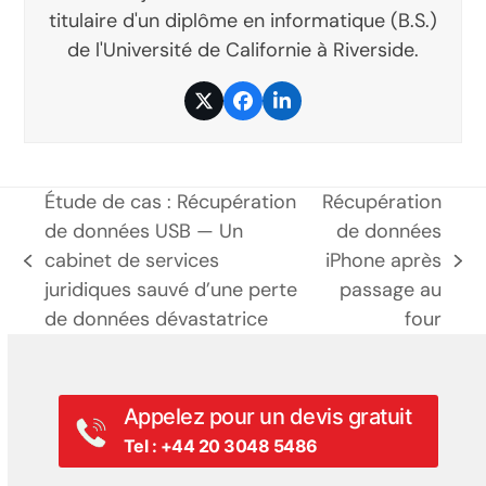
titulaire d'un diplôme en informatique (B.S.)
de l'Université de Californie à Riverside.
Twitter
Facebook
LinkedIn
Étude de cas : Récupération
Récupération
de données USB — Un
de données
cabinet de services
iPhone après
poste
prochain
juridiques sauvé d’une perte
passage au
précédent:
poste:
de données dévastatrice
four
Appelez pour un devis gratuit
Tel : +44 20 3048 5486