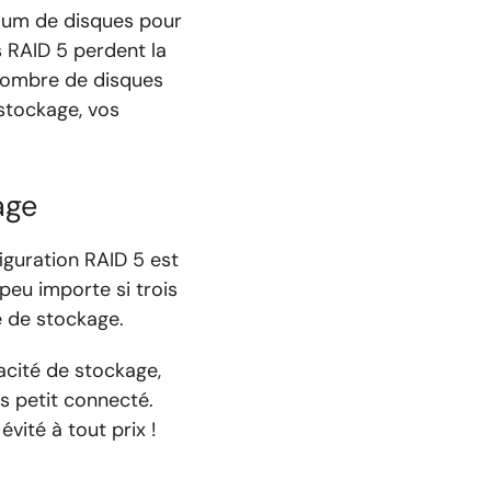
imum de disques pour
s RAID 5 perdent la
 nombre de disques
 stockage, vos
age
guration RAID 5 est
peu importe si trois
é de stockage.
acité de stockage,
s petit connecté.
vité à tout prix !