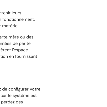
tenir leurs
on fonctionnement.
 matériel.
carte mère ou des
onnées de parité
gèrent l'espace
tion en fournissant
 de configurer votre
 car le système est
s perdez des