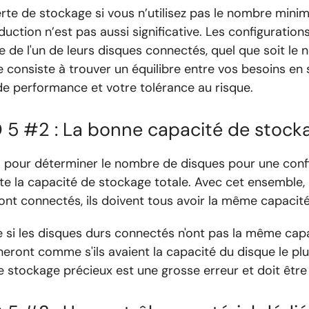
perte de stockage si vous n’utilisez pas le nombre min
duction n’est pas aussi significative. Les configuration
 de l'un de leurs disques connectés, quel que soit le
tuce consiste à trouver un équilibre entre vos besoins en
e performance et votre tolérance au risque.
 5 #2 : La bonne capacité de stock
l pour déterminer le nombre de disques pour une confi
 la capacité de stockage totale. Avec cet ensemble, 
ont connectés, ils doivent tous avoir la même capacit
 si les disques durs connectés n'ont pas la même cap
neront comme s'ils avaient la capacité du disque le plu
 stockage précieux est une grosse erreur et doit être é