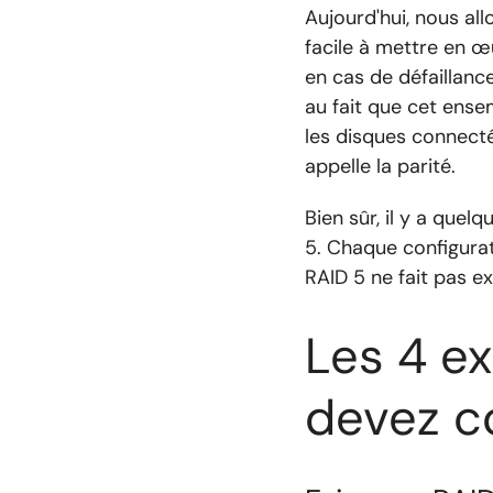
Aujourd'hui, nous all
facile à mettre en œ
en cas de défaillanc
au fait que cet ense
les disques connecté
appelle la parité.
Bien sûr, il y a que
5. Chaque configurat
RAID 5 ne fait pas e
Les 4 e
devez c