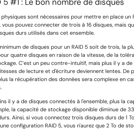
 5 #1 : Le bon nombre de disques
physiques sont nécessaires pour mettre en place un 
, vous pouvez connecter de trois à 16 disques, mais q
isques durs utilisés dans cet ensemble.
inimum de disques pour un RAID 5 soit de trois, la plu
pour quatre disques en raison de la vitesse, de la tolé
ockage. C’est un peu contre-intuitif, mais plus il y a d
vitesses de lecture et d'écriture deviennent lentes. De p
plus la récupération des données sera complexe en cas
.
 il y a de disques connectés à l'ensemble, plus la c
mple, la capacité de stockage disponible diminue de 33
 durs. Ainsi, si vous connectez trois disques durs de 1 
une configuration RAID 5, vous n'aurez que 2 To de stoc