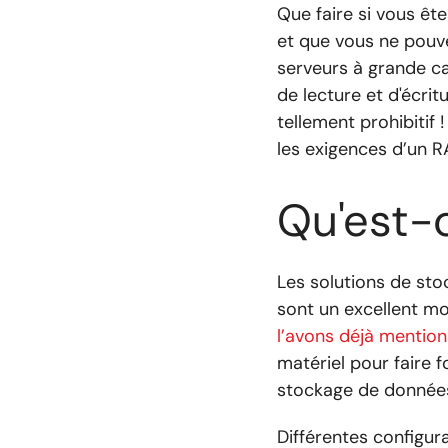
Que faire si vous êt
et que vous ne pouve
serveurs à grande ca
de lecture et d'écri
tellement prohibitif 
les exigences d’un R
Qu'est-
Les solutions de sto
sont un excellent mo
l’avons déjà mentio
matériel pour faire 
stockage de données
Différentes configur