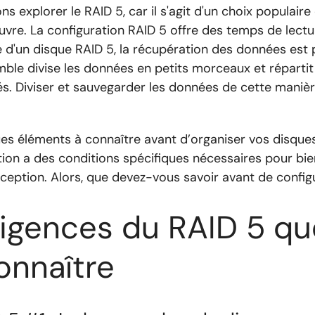
ons explorer le RAID 5, car il s'agit d'un choix populaire
uvre. La configuration RAID 5 offre des temps de lectur
e d'un disque RAID 5, la récupération des données est 
mble divise les données en petits morceaux et réparti
s. Diviser et sauvegarder les données de cette manièr
lques éléments à connaître avant d’organiser vos disqu
ion a des conditions spécifiques nécessaires pour bien
xception. Alors, que devez-vous savoir avant de config
xigences du RAID 5 qu
onnaître