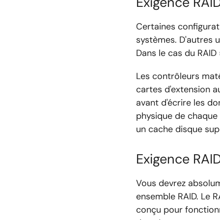
Exigence RAID
Certaines configurat
systèmes. D'autres u
Dans le cas du RAID 
Les contrôleurs maté
cartes d'extension au
avant d'écrire les d
physique de chaque d
un cache disque sup
Exigence RAID
Vous devrez absolum
ensemble RAID. Le RA
conçu pour fonctionn