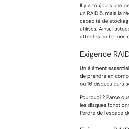
Il y a toujours une 
un RAID 5, mais la ré
capacité de stockage
utilisés. Ainsi, l'as
attentes en termes d
Exigence RAID
Un élément essentie
de prendre en compte
ou 16 disques durs s
Pourquoi ? Parce que
les disques fonction
Perdre de l'espace de