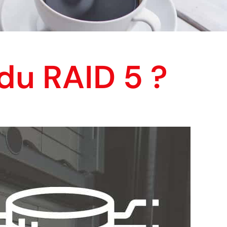
du RAID 5 ?