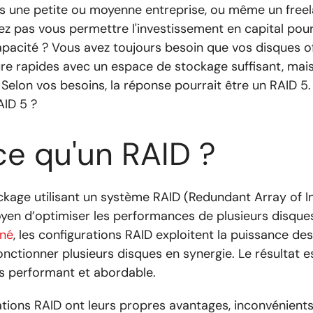
es une petite ou moyenne entreprise, ou même un freel
z pas vous permettre l'investissement en capital pou
pacité ? Vous avez toujours besoin que vos disques of
ture rapides avec un espace de stockage suffisant, mais
! Selon vos besoins, la réponse pourrait être un RAID 5
AID 5 ?
ce qu'un RAID ?
ckage utilisant un système RAID (Redundant Array of 
yen d’optimiser les performances de plusieurs disque
nné
, les configurations RAID exploitent la puissance des
fonctionner plusieurs disques en synergie. Le résultat 
 performant et abordable.
ations RAID ont leurs propres avantages, inconvénients