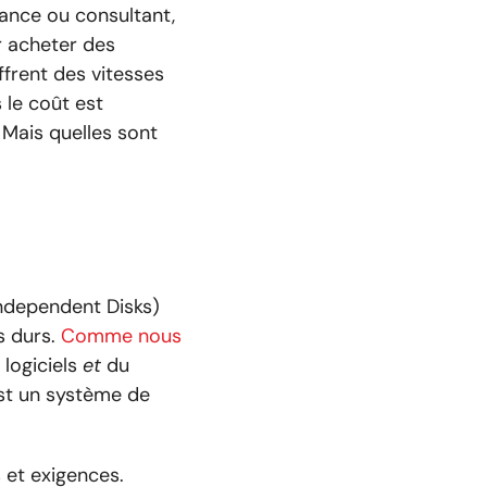
ance ou consultant,
r acheter des
frent des vitesses
 le coût est
. Mais quelles sont
Independent Disks)
s durs.
Comme nous
 logiciels
et
du
est un système de
 et exigences.