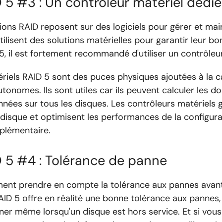
 5 #3 : Un contrôleur matériel dédié
ions RAID reposent sur des logiciels pour gérer et main
tilisent des solutions matérielles pour garantir leur b
5, il est fortement recommandé d'utiliser un contrôleur
riels RAID 5 sont des puces physiques ajoutées à la 
tonomes. Ils sont utiles car ils peuvent calculer les d
onnées sur tous les disques. Les contrôleurs matériels 
isque et optimisent les performances de la configura
plémentaire.
 5 #4 : Tolérance de panne
ent prendre en compte la tolérance aux pannes avant
ID 5 offre en réalité une bonne tolérance aux pannes,
er même lorsqu'un disque est hors service. Et si vou