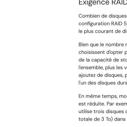
Exigence RAID
Combien de disques 
configuration RAID 5
le plus courant de d
Bien que le nombre m
choisissent d'opter 
de la capacité de st
l'ensemble, plus les 
ajoutez de disques, 
l'un des disques durs
En même temps, moins
est réduite. Par exe
utilise trois disques
totale de 3 To) dans 