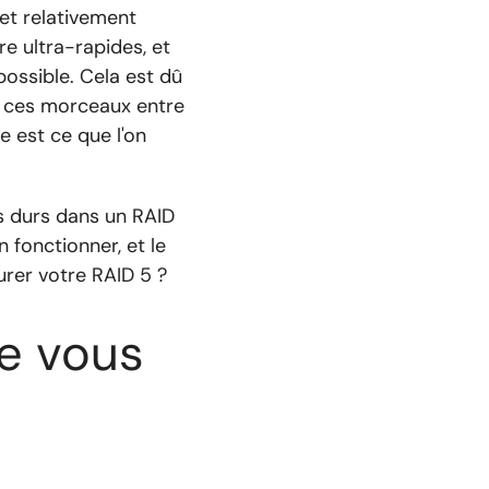
 et relativement
e ultra-rapides, et
possible. Cela est dû
t ces morceaux entre
e est ce que l'on
es durs dans un RAID
 fonctionner, et le
urer votre RAID 5 ?
e vous