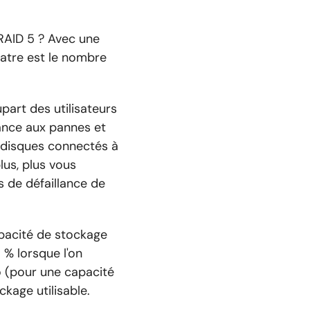
RAID 5 ? Avec une
uatre est le nombre
part des utilisateurs
rance aux pannes et
e disques connectés à
lus, plus vous
 de défaillance de
apacité de stockage
 % lorsque l'on
To (pour une capacité
kage utilisable.