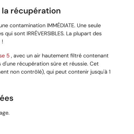
e la récupération
e une contamination IMMÉDIATE. Une seule
 qui sont IRRÉVERSIBLES. La plupart des
 !
se 5
, avec un air hautement filtré contenant
 d'une récupération sûre et réussie. Cet
nt non contrôlé), qui peut contenir jusqu'à 1
tées
age.