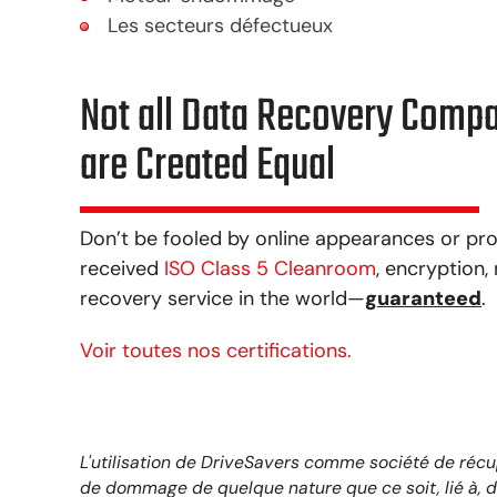
Les secteurs défectueux
Not all Data Recovery Comp
are Created Equal
Don’t be fooled by online appearances or pro
received
ISO Class 5 Cleanroom
, encryption
recovery service in the world—
guaranteed
.
Voir toutes nos certifications.
L'utilisation de DriveSavers comme société de récup
de dommage de quelque nature que ce soit, lié à, dé