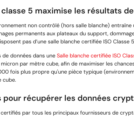
O classe 5 maximise les résultats d
ironnement non contrôlé (hors salle blanche) entraîn
mages permanents aux plateaux du support, dommages
posent pas d’une salle blanche certifiée ISO Classe 5
ns de données dans une
Salle blanche certifiée ISO Clas
1 micron par mètre cube, afin de maximiser les chances
00 fois plus propre qu'une pièce typique (environneme
e cube.
és pour récupérer les données cryp
certifiés par tous les principaux fournisseurs de crypt