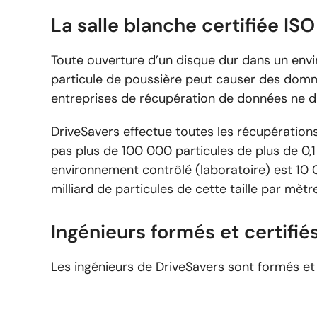
La salle blanche certifiée IS
Toute ouverture d’un disque dur dans un env
particule de poussière peut causer des dom
entreprises de récupération de données ne dis
DriveSavers effectue toutes les récupératio
pas plus de 100 000 particules de plus de 0,
environnement contrôlé (laboratoire) est 10 0
milliard de particules de cette taille par mètr
Ingénieurs formés et certifi
Les ingénieurs de DriveSavers sont formés et 