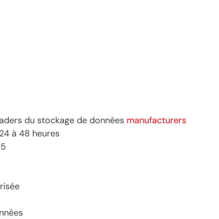
 leaders du stockage de données
manufacturers
 24 à 48 heures
85
risée
onnées