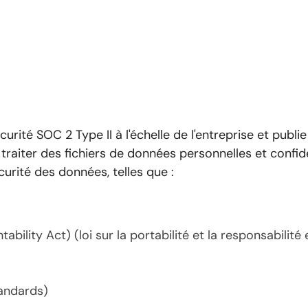
urité SOC 2 Type II à l'échelle de l'entreprise et publi
 traiter des fichiers de données personnelles et confide
curité des données, telles que :
ability Act) (loi sur la portabilité et la responsabilit
tandards)