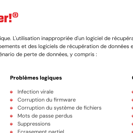
er!®
que. L'utilisation inappropriée d'un logiciel de récup
pements et des logiciels de récupération de données 
énario de perte de données, y compris :
Problèmes logiques
Infection virale
Corruption du firmware
Corruption du système de fichiers
Mots de passe perdus
Suppressions
Ecrasement partiel