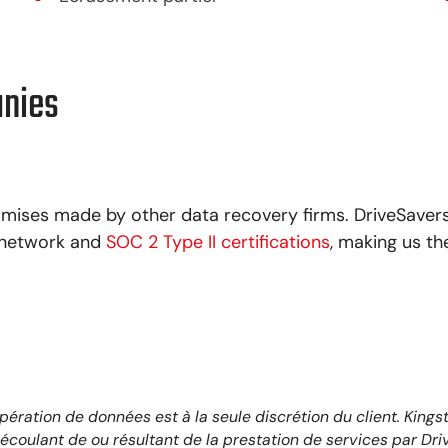
anies
mises made by other data recovery firms. DriveSavers
, network and
SOC 2 Type II certifications
, making us th
ération de données est à la seule discrétion du client. Kings
coulant de ou résultant de la prestation de services par Driv