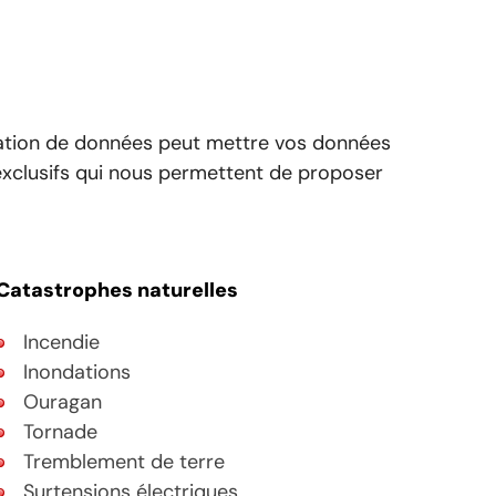
ération de données peut mettre vos données
exclusifs qui nous permettent de proposer
Catastrophes naturelles
Incendie
Inondations
Ouragan
Tornade
Tremblement de terre
Surtensions électriques