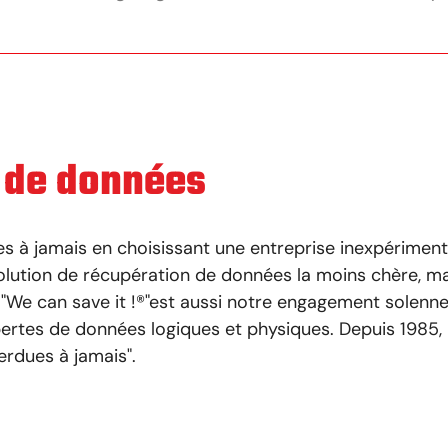
 de données
s à jamais en choisissant une entreprise inexpériment
solution de récupération de données la moins chère, m
"We can save it !
®
"est aussi notre engagement solennel
 pertes de données logiques et physiques. Depuis 198
rdues à jamais".