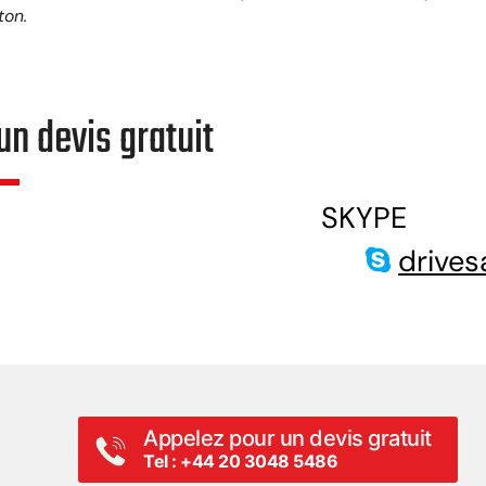
ton.
n devis gratuit
SKYPE
drives
Appelez pour un devis gratuit
Tel : +44 20 3048 5486