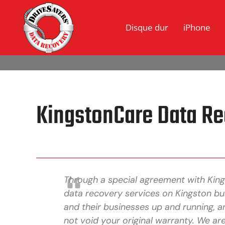
Disque dur
iPhone
KingstonCare Data Re
Through a special agreement with King
data recovery services on Kingston bu
and their businesses up and running, a
not void your original warranty. We ar