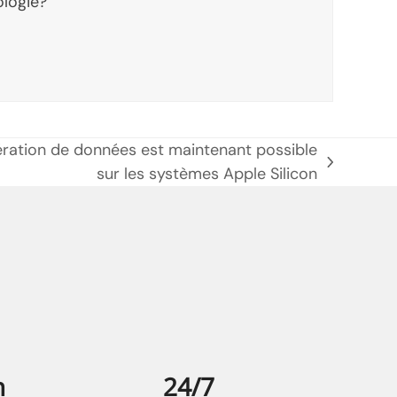
ologie?
pération de données est maintenant possible
sur les systèmes Apple Silicon
n
24/7