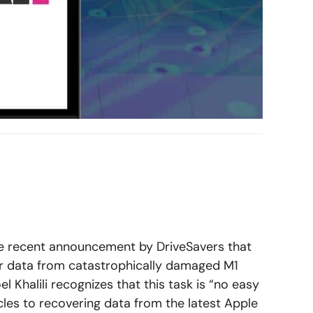
he recent announcement by DriveSavers that
 data from catastrophically damaged M1
l Khalili recognizes that this task is
“no easy
acles to recovering data from the latest Apple