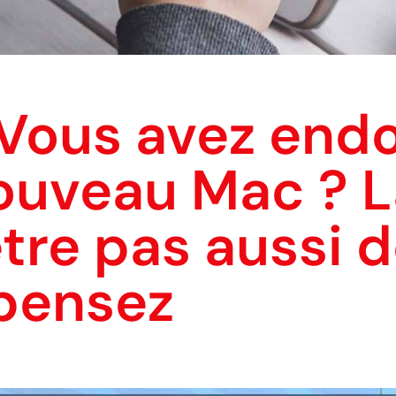
 Vous avez en
ouveau Mac ? L
être pas aussi 
 pensez