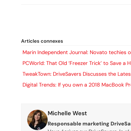
Articles connexes
Marin Independent Journal: Novato techies off
PCWorld: That Old ‘Freezer Trick’ to Save a
TweakTown: DriveSavers Discusses the Lates
Digital Trends: If you own a 2018 MacBook Pr
Michelle West
Responsable marketing DriveSa