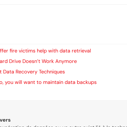
er fire victims help with data retrieval
 Hard Drive Doesn’t Work Anymore
t Data Recovery Techniques
o, you will want to maintain data backups
vers