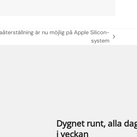
aåterställning är nu möjlig på Apple Silicon-
system
Dygnet runt, alla da
i veckan