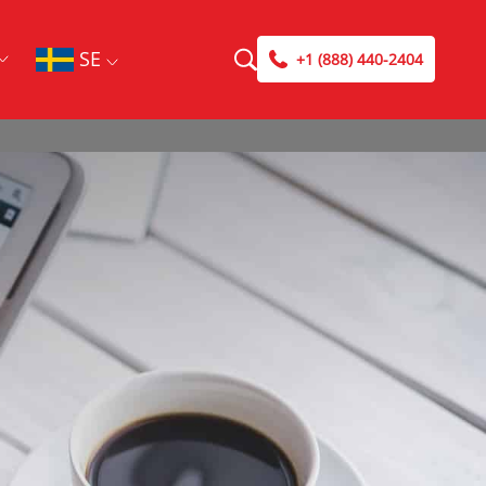
SE
+1 (888) 440-2404