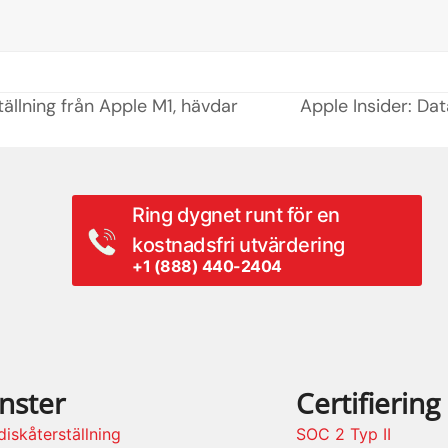
ällning från Apple M1, hävdar
Apple Insider: Dat
next
post:
Ring dygnet runt för en
kostnadsfri utvärdering
+1 (888) 440-2404
nster
Certifiering
iskåterställning
SOC 2 Typ II