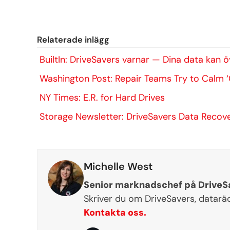
Relaterade inlägg
BuiltIn: DriveSavers varnar — Dina data kan 
Washington Post: Repair Teams Try to Calm 
NY Times: E.R. for Hard Drives
Storage Newsletter: DriveSavers Data Recov
Michelle West
Senior marknadschef på DriveS
Skriver du om DriveSavers, datarä
Kontakta oss.