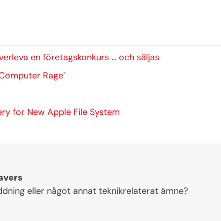
överleva en företagskonkurs … och säljas
‘Computer Rage’
ery for New Apple File System
avers
ddning eller något annat teknikrelaterat ämne?