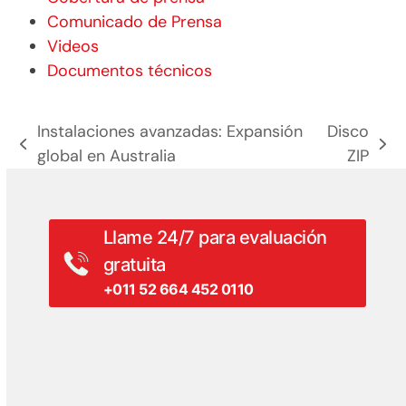
Comunicado de Prensa
Videos
Documentos técnicos
Instalaciones avanzadas: Expansión
Disco
entrada
siguiente
global en Australia
ZIP
anterior:
entrada:
Llame 24/7 para evaluación
gratuita
+011 52 664 452 0110