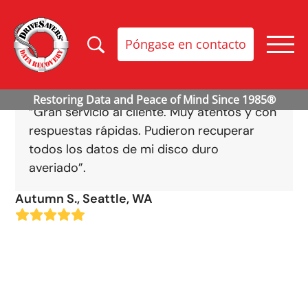
Póngase en contacto
“Gran servicio al cliente. Muy atentos y con
respuestas rápidas. Pudieron recuperar
todos los datos de mi disco duro
averiado”.
Autumn S., Seattle, WA
Clasificación:
5