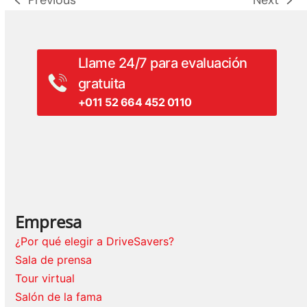
Previous
Next
entrada
siguiente
anterior:
entrada:
Llame 24/7 para evaluación
gratuita
+011 52 664 452 0110
Empresa
¿Por qué elegir a DriveSavers?
Sala de prensa
Tour virtual
Salón de la fama