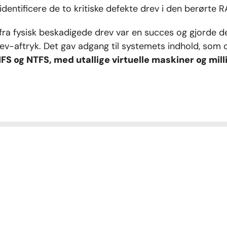
identificere de to kritiske defekte drev i den berørte R
a fysisk beskadigede drev var en succes og gjorde det 
aftryk. Det gav adgang til systemets indhold, som omfa
og NTFS, med utallige virtuelle maskiner og millio