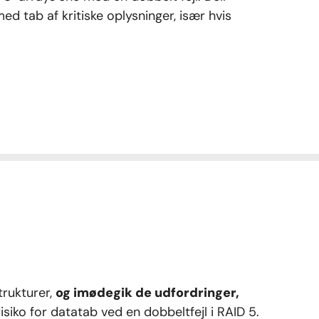
ed tab af kritiske oplysninger, især hvis
trukturer,
og imødegik de udfordringer,
isiko for datatab ved en dobbeltfejl i RAID 5.