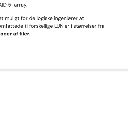
AID 5-array.
muligt for de logiske ingeniører at
ttede ti forskellige LUN’er i størrelser fra
ner af filer.