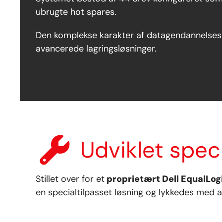
ubrugte hot spares.
Den komplekse karakter af datagendannelsespr
avancerede lagringsløsninger.
Udviklet speci
Stillet over for et
proprietært Dell EqualLog
en specialtilpasset løsning og lykkedes med 