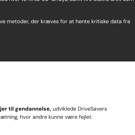
 metoder, der kræves for at hente kritiske data fra
er til gendannelse,
udviklede DriveSavers
ætning, hvor andre kunne være fejlet.