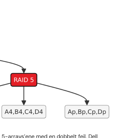
 5-arrays’ene med en dobbelt fejl. Dell