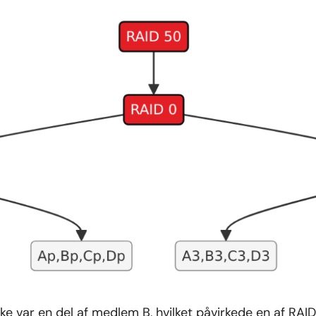
ke var en del af medlem B, hvilket påvirkede en af RAID