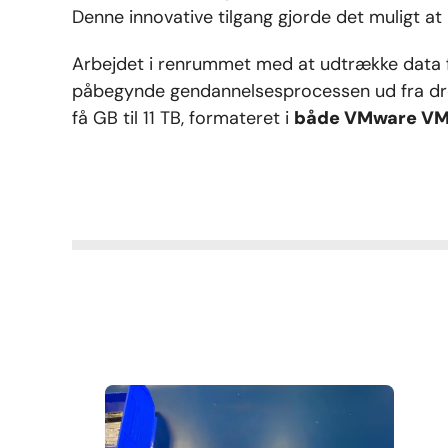
Denne innovative tilgang gjorde det muligt at 
Arbejdet i renrummet med at udtrække data fr
påbegynde gendannelsesprocessen ud fra drev-
få GB til 11 TB, formateret i
både VMware VMFS 