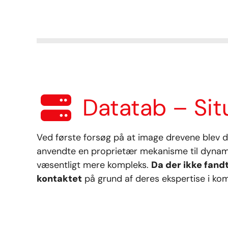
Datatab
– Sit
Ved første forsøg på at image drevene blev d
anvendte en proprietær mekanisme til dynami
væsentligt mere kompleks.
Da der ikke fandt
kontaktet
på grund af deres ekspertise i kom