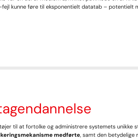
fejl kunne føre til eksponentielt datatab – potentielt m
atagendannelse
øjer til at fortolke og administrere systemets unikke s
lokeringsmekanisme medførte
, samt den betydelige r