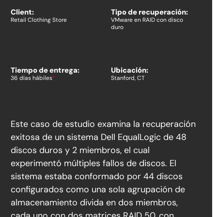
Client:
Tipo de recuperación:
Retail Clothing Store
VMware en RAID con disco
duro
Tiempo de entrega:
Ubicación:
36 días hábiles
*
Stanford, CT
Este caso de estudio examina la recuperación
exitosa de un sistema Dell EqualLogic de 48
discos duros y 2 miembros, el cual
experimentó múltiples fallos de discos. El
sistema estaba conformado por 44 discos
configurados como una sola agrupación de
almacenamiento divida en dos miembros,
cada uno con dos matrices RAID 50, con