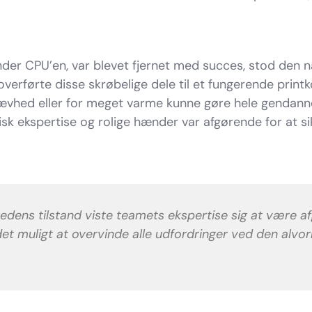
der CPU’en, var blevet fjernet med succes, stod den 
erførte disse skrøbelige dele til et fungerende prin
 skævhed eller for meget varme kunne gøre hele gendann
sk ekspertise og rolige hænder var afgørende for at sik
edens tilstand viste teamets ekspertise sig at være 
et muligt at overvinde alle udfordringer ved den alvor