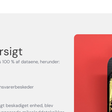
sigt
 100 % af dataene, herunder:
onsvarerbeskeder
igt beskadiget enhed, blev