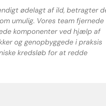
ndigt ødelagt af ild, betragter d
som umulig. Vores team fjernede
ede komponenter ved hjælp af
kker og genopbyggede i praksis
niske kredsløb for at redde