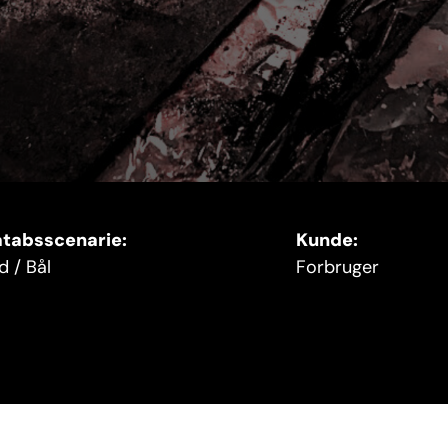
tabsscenarie:
Kunde:
d / Bål
Forbruger