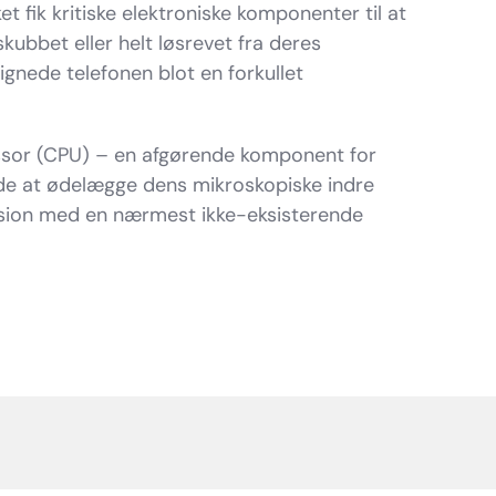
t fik kritiske elektroniske komponenter til at
kubbet eller helt løsrevet fra deres
ignede telefonen blot en forkullet
ssor (CPU) – en afgørende komponent for
ede at ødelægge dens mikroskopiske indre
ision med en nærmest ikke-eksisterende