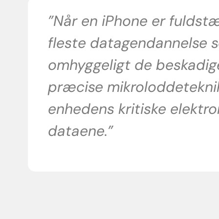
”Når en iPhone er fuldstæ
fleste datagendannelse 
omhyggeligt de beskadig
præcise mikroloddetekni
enhedens kritiske elektro
dataene.”