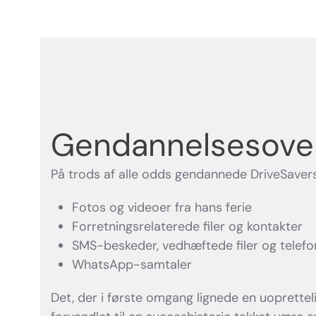
Gendannelsesover
På trods af alle odds gendannede DriveSavers
Fotos og videoer fra hans ferie
Forretningsrelaterede filer og kontakter
SMS-beskeder, vedhæftede filer og telef
WhatsApp-samtaler
Det, der i første omgang lignede en uoprettel