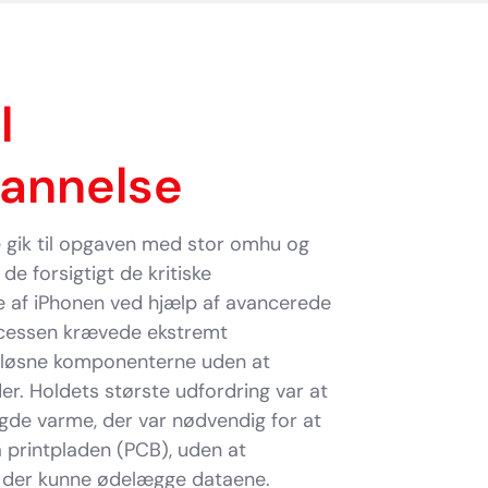
l
annelse
 gik til opgaven med stor omhu og
de forsigtigt de kritiske
 af iPhonen ved hjælp af avancerede
ocessen krævede ekstremt
t løsne komponenterne uden at
er. Holdets største udfordring var at
e varme, der var nødvendig for at
 printpladen (PCB), uden at
, der kunne ødelægge dataene.