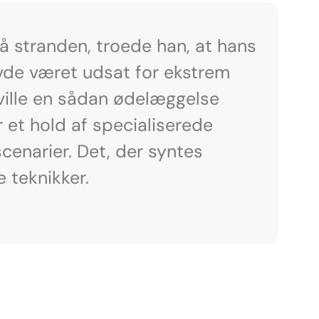
å stranden, troede han, at hans
avde været udsat for ekstrem
 ville en sådan ødelæggelse
 et hold af specialiserede
enarier. Det, der syntes
 teknikker.