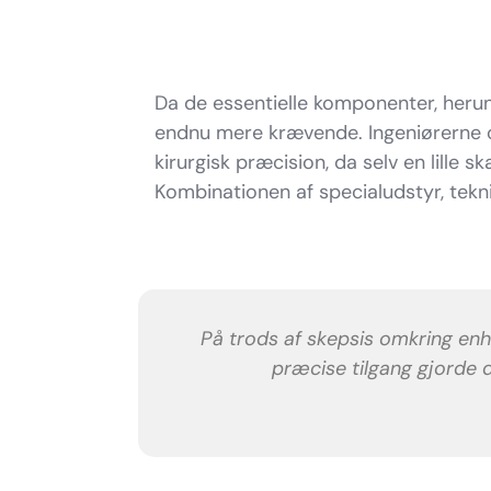
Da de essentielle komponenter, herun
endnu mere krævende. Ingeniørerne ov
kirurgisk præcision, da selv en lille
Kombinationen af specialudstyr, tekni
På trods af skepsis omkring enh
præcise tilgang gjorde d