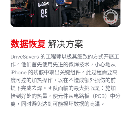
数据恢复
解决方案
DriveSavers 的工程师以极其细致的方式开展工
作。他们首先使用先进的微焊技术，小心地从
iPhone 的残骸中取出关键组件。此过程需要高
度可控的加热操作，以在不造成额外损伤的前
提下完成去焊。团队面临的最大挑战是：施加
恰到好处的热量，使元件从电路板（PCB）中分
离，同时避免达到可能损坏数据的高温。