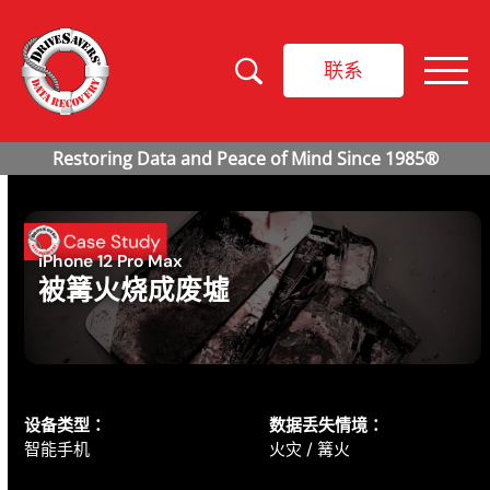
联系
iPhone 12 Pro Max
被篝火烧成废墟
设备类型：
数据丢失情境：
智能手机
火灾 / 篝火