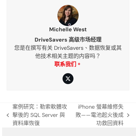
Michelle West
DriveSavers 高级市场经理
您是在撰写有关 DriveSavers、数据恢复或其
他技术相关主题的内容吗？
联系我们。
推
特
案例研究：勒索軟體攻
iPhone 螢幕維修失
擊後的 SQL Server 與
敗——電池起火後成
previous
next
資料庫恢復
功救回資料
post:
post: