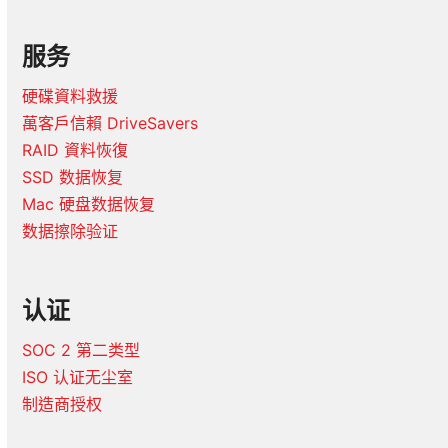
服务
硬碟資料救援
萬客戶信賴 DriveSavers
RAID 資料恢復
SSD 数据恢复
Mac 硬盘数据恢复
数据擦除验证
认证
SOC 2 第二类型
ISO 认证无尘室
制造商授权