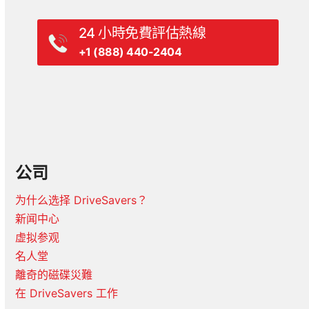
24 小時免費評估熱線
+1 (888) 440-2404
公司
为什么选择 DriveSavers？
新闻中心
虚拟参观
名人堂
離奇的磁碟災難
在 DriveSavers 工作