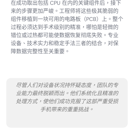
在成功取出包括 CPU 在内的关键组件后，接下
来的步骤更加严峻。工程师将这些极其脆弱的
组件移植到一块可用的电路板（PCB）上。整个
过程必须达到手术级别的精准，哪怕是轻微的
错位或过热都可能使数据恢复彻底失败。专业
设备、技术实力和稳定手法三者的结合，对保
障数据完整性至关重要。
尽管人们对设备状况持怀疑态度，团队的专
业能力最终脱颖而出。他们系统化且精准的
处理方式，使他们成功克服了这部严重受损
手机带来的重重挑战。