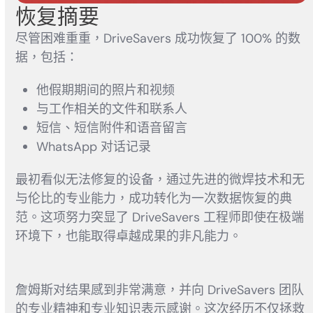
恢复摘要
尽管困难重重，DriveSavers 成功恢复了 100% 的数
据，包括：
他假期期间的照片和视频
与工作相关的文件和联系人
短信、短信附件和语音留言
WhatsApp 对话记录
最初看似无法修复的设备，通过先进的微焊技术和无
与伦比的专业能力，成功转化为一次数据恢复的典
范。这项努力突显了 DriveSavers 工程师即使在极端
环境下，也能取得卓越成果的非凡能力。
詹姆斯对结果感到非常满意，并向 DriveSavers 团队
的专业精神和专业知识表示感谢。这次经历不仅拯救