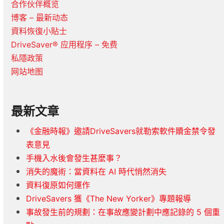
合作伙伴概览
博客 – 最新动态
資料恢復小貼士
DriveSaver® 应用程序 – 免费
私隱政策
网站地图
最新文章
《金融時報》邀請DriveSavers就勒索軟件贖金禁令發
表意見
手機入水後會發生甚麼事？
消失的魔術：當資料在 AI 時代悄然消失
資料復原如何運作
DriveSavers 獲《The New Yorker》專題報導
事故發生前的規劃：在事故應變計劃中應記錄的 5 個重