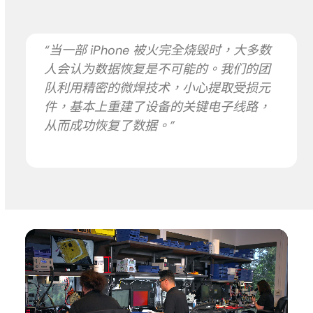
“当一部 iPhone 被火完全烧毁时，大多数
人会认为数据恢复是不可能的。我们的团
队利用精密的微焊技术，小心提取受损元
件，基本上重建了设备的关键电子线路，
从而成功恢复了数据。”