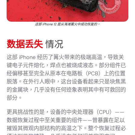
这部 iPhone 12 是从海滩篝火中成功恢复的。
数据丢失
情况
这部 iPhone 经历了篝火带来的极端高温，导致关
键电子元件熔化，焊点也被烧成液态。部分组件已
经偏移甚至完全从原本在电路板（PCB）上的位置
脱落。在外行人眼中，这台设备看起来只是块焦黑
的金属块，几乎没有任何迹象表明其中有可救回的
部分。
更具挑战性的是，设备的中央处理器（CPU）——
数据恢复过程中至关重要的组件——曾暴露在足以
摧毁其微观内部结构的高温之下。整个恢复过程必