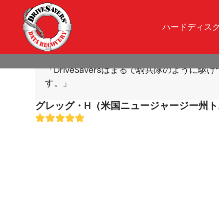
ハードディス
「DriveSaversはまるで騎兵隊のよう
す。」
グレッグ・H（米国ニュージャージー州ト
Rating:
5