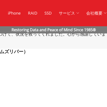
ク
iPhone
RAID
SSD
サービス
会社概要
に駆けつけて、状況を救ってくれました。心から感謝していま
ムズリバー）