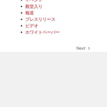
イベント
殿堂入り
報道
プレスリリース
ビデオ
ホワイトペーパー
Next
次
の
記
事: