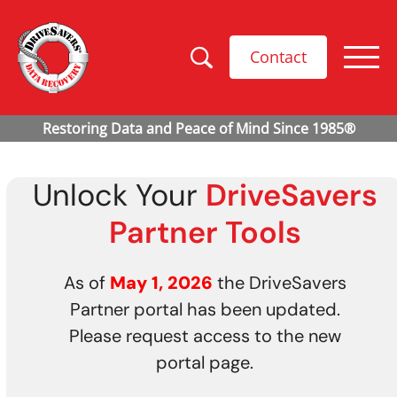
Contact
Unlock Your
DriveSavers
Partner Tools
As of
May 1, 2026
the DriveSavers
Partner portal has been updated.
Please request access to the new
portal page.