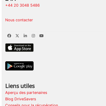
+44 20 3048 5486
Nous contacter
Facebook
Twitter
LinkedIn
Instagram
YouTube
Liens utiles
Aperçu des partenaires
Blog DriveSavers
Conseils pour la récupération