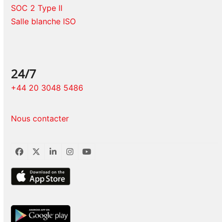
SOC 2 Type II
Salle blanche ISO
24/7
+44 20 3048 5486
Nous contacter
Facebook
Twitter
LinkedIn
Instagram
YouTube