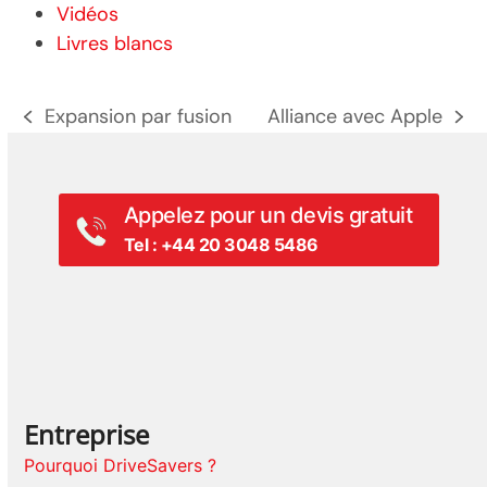
Vidéos
Livres blancs
Expansion par fusion
Alliance avec Apple
poste
prochain
précédent:
poste:
Appelez pour un devis gratuit
Tel : +44 20 3048 5486
Entreprise
Pourquoi DriveSavers ?