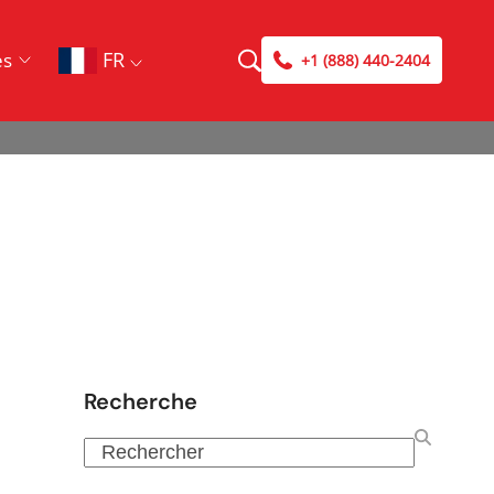
FR
es
+1 (888) 440-2404
Recherche
Rechercher