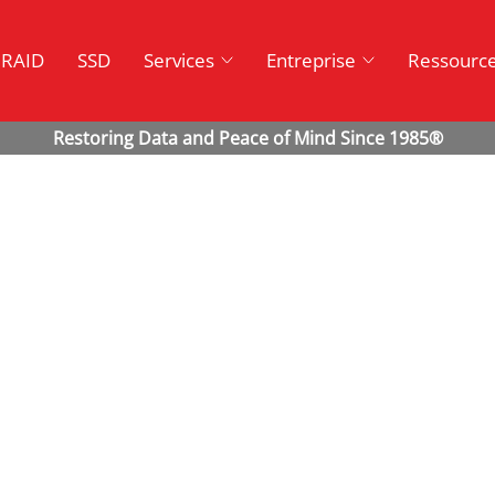
RAID
SSD
Services
Entreprise
Ressourc