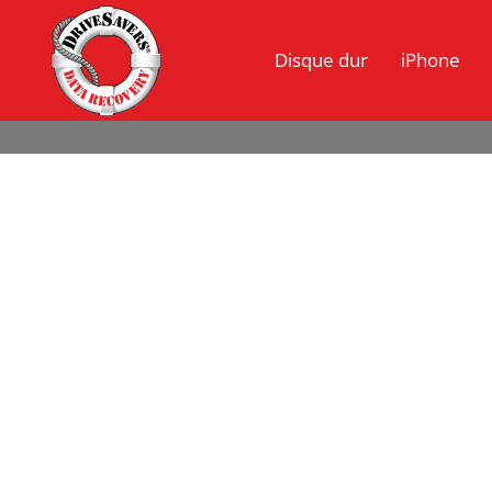
Disque dur
iPhone