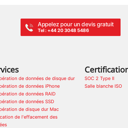
Appelez pour un devis gratuit
Tel : +44 20 3048 5486
vices
Certificatio
pération de données de disque dur
SOC 2 Type II
pération de données iPhone
Salle blanche ISO
pération de données RAID
pération de données SSD
pération de disque dur Mac
ication de l'effacement des
ées