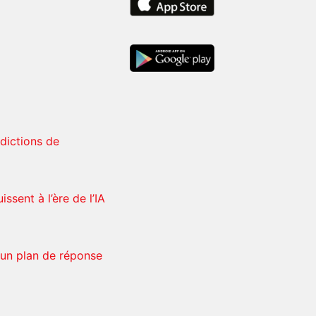
rdictions de
ssent à l’ère de l’IA
 un plan de réponse