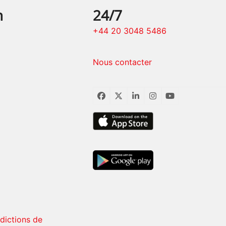
n
24/7
+44 20 3048 5486
Nous contacter
Facebook
Twitter
LinkedIn
Instagram
YouTube
rdictions de