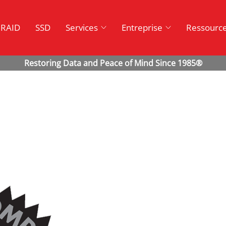
RAID
SSD
Services
Entreprise
Ressourc