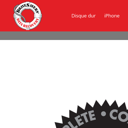
Disque dur
iPhone