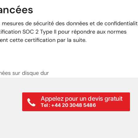
vancées
s mesures de sécurité des données et de confidentialit
rtification SOC 2 Type II pour répondre aux normes
nt cette certification par la suite.
nées sur disque dur
Appelez pour un devis gratuit
Tel : +44 20 3048 5486