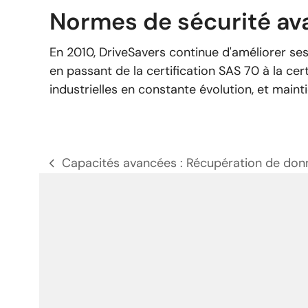
Normes de sécurité a
En 2010, DriveSavers continue d'améliorer se
en passant de la certification SAS 70 à la ce
industrielles en constante évolution, et maintie
Capacités avancées : Récupération de don
poste
précédent: