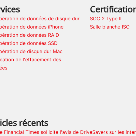
vices
Certificatio
pération de données de disque dur
SOC 2 Type II
pération de données iPhone
Salle blanche ISO
pération de données RAID
pération de données SSD
pération de disque dur Mac
ication de l'effacement des
ées
icles récents
e Financial Times sollicite l'avis de DriveSavers sur les inte