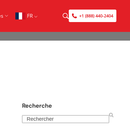
FR
es
+1 (888) 440-2404
Recherche
Rechercher