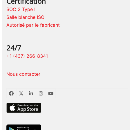
Certification
SOC 2 Type II
Salle blanche ISO
Autorisé par le fabricant
24/7
+1 (437) 266-8341
Nous contacter
Facebook
Twitter
LinkedIn
Instagram
YouTube