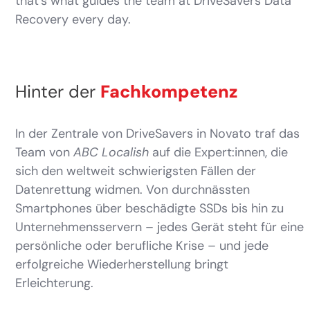
that’s what guides the team at DriveSavers Data
Recovery every day.
Hinter der
Fachkompetenz
In der Zentrale von DriveSavers in Novato traf das
Team von
ABC Localish
auf die Expert:innen, die
sich den weltweit schwierigsten Fällen der
Datenrettung widmen. Von durchnässten
Smartphones über beschädigte SSDs bis hin zu
Unternehmensservern – jedes Gerät steht für eine
persönliche oder berufliche Krise – und jede
erfolgreiche Wiederherstellung bringt
Erleichterung.