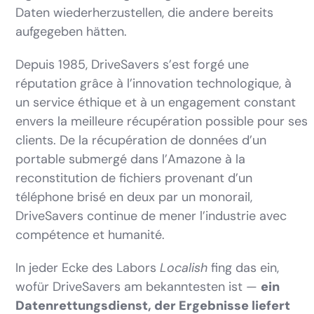
Daten wiederherzustellen, die andere bereits
aufgegeben hätten.
Depuis 1985, DriveSavers s’est forgé une
réputation grâce à l’innovation technologique, à
un service éthique et à un engagement constant
envers la meilleure récupération possible pour ses
clients. De la récupération de données d’un
portable submergé dans l’Amazone à la
reconstitution de fichiers provenant d’un
téléphone brisé en deux par un monorail,
DriveSavers continue de mener l’industrie avec
compétence et humanité.
In jeder Ecke des Labors
Localish
fing das ein,
wofür DriveSavers am bekanntesten ist —
ein
Datenrettungsdienst, der Ergebnisse liefert