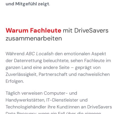
und Mitgefühl zeigt
.
Warum Fachleute
mit DriveSavers
zusammenarbeiten
Während
ABC Localish
den emotionalen Aspekt
der Datenrettung beleuchtete, sehen Fachleute im
ganzen Land eine andere Seite – geprägt von
Zuverlässigkeit, Partnerschaft und nachweislichen
Erfolgen.
Täglich verweisen Computer- und
Handywerkstätten, IT-Dienstleister und
Technologiehändler ihre Kund:innen an DriveSavers
Data Recovery, wenn ein Fall über die eigenen