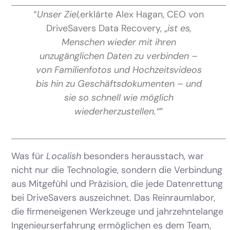
“
Unser Ziel,
erklärte Alex Hagan, CEO von
DriveSavers Data Recovery, „
ist es,
Menschen wieder mit ihren
unzugänglichen Daten zu verbinden –
von Familienfotos und Hochzeitsvideos
bis hin zu Geschäftsdokumenten – und
sie so schnell wie möglich
wiederherzustellen.“
”
Was für
Localish
besonders herausstach, war
nicht nur die Technologie, sondern die Verbindung
aus Mitgefühl und Präzision, die jede Datenrettung
bei DriveSavers auszeichnet. Das Reinraumlabor,
die firmeneigenen Werkzeuge und jahrzehntelange
Ingenieurserfahrung ermöglichen es dem Team,