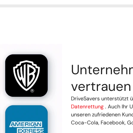
Unterneh
vertraue
DriveSavers unterstützt
Datenrettung
. Auch Ihr 
unseren zufriedenen Kun
Coca-Cola, Facebook, Go