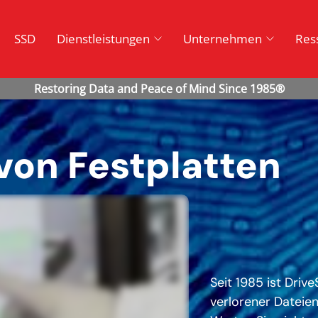
SSD
Dienstleistungen
Unternehmen
Res
von Festplatten
Seit 1985 ist Driv
verlorener Dateien