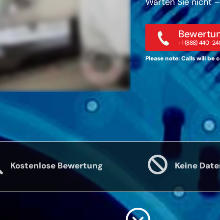
Warten Sie nicht –
Bewertun
+1 (888) 440-24
Please note: Calls will be
Kostenlose Bewertung
Keine Date