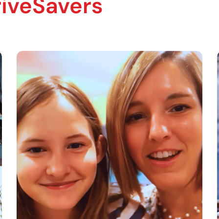
iveSavers