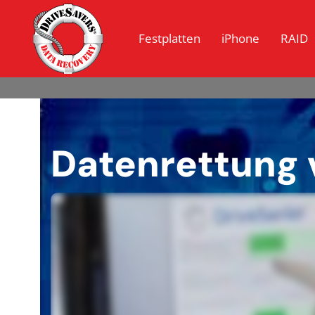
Festplatten
iPhone
RAID
Datenrettung 