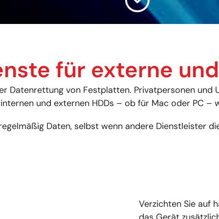
nste für externe und
der Datenrettung von Festplatten. Privatpersonen und
 internen und externen HDDs – ob für Mac oder PC – w
regelmäßig Daten, selbst wenn andere Dienstleister die
Verzichten Sie auf 
das Gerät zusätzlic