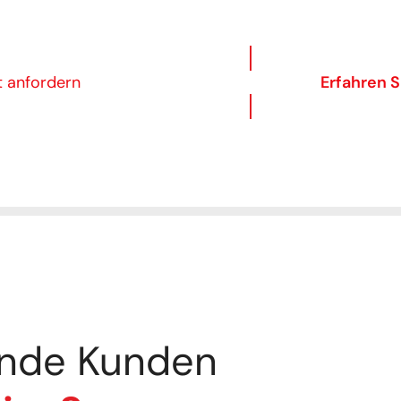
t anfordern
Erfahren S
nde Kunden