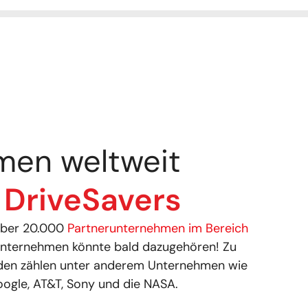
men weltweit
n
DriveSavers
 über 20.000
Partnerunternehmen im Bereich
Unternehmen könnte bald dazugehören! Zu
den zählen unter anderem Unternehmen wie
ogle, AT&T, Sony und die NASA.