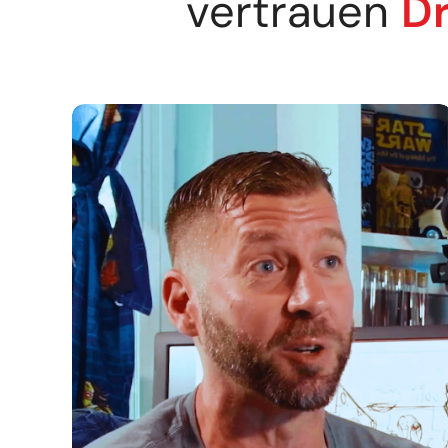
vertrauen
Dr