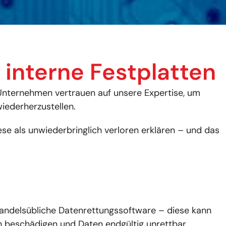
 interne Festplatten
 Unternehmen vertrauen auf unsere Expertise, um
iederherzustellen.
se als unwiederbringlich verloren erklären – und das
handelsübliche Datenrettungssoftware – diese kann
h beschädigen und Daten endgültig unrettbar