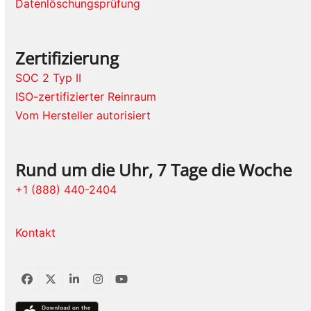
Datenlöschungsprüfung
Zertifizierung
SOC 2 Typ II
ISO-zertifizierter Reinraum
Vom Hersteller autorisiert
Rund um die Uhr, 7 Tage die Woche
+1 (888) 440-2404
Kontakt
Facebook
Twitter
LinkedIn
Instagram
YouTube