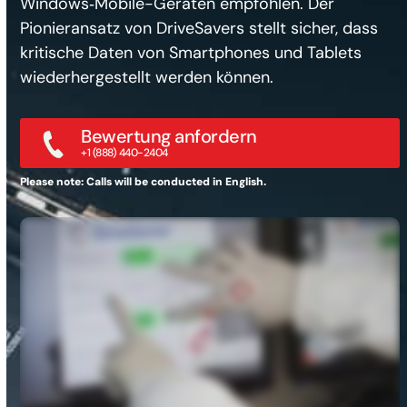
Windows‑Mobile-Geräten empfohlen. Der
Pionieransatz von DriveSavers stellt sicher, dass
kritische Daten von Smartphones und Tablets
wiederhergestellt werden können.
Bewertung anfordern
+1 (888) 440-2404
Please note: Calls will be conducted in English.