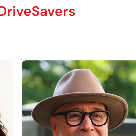
DriveSavers