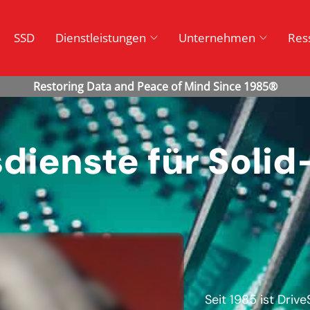
SSD
Dienstleistungen
Unternehmen
Res
dienste für Soli
Seit 1985 ist Driv