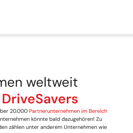
men weltweit
n
DriveSavers
 über 20.000
Partnerunternehmen im Bereich
Unternehmen könnte bald dazugehören! Zu
den zählen unter anderem Unternehmen wie