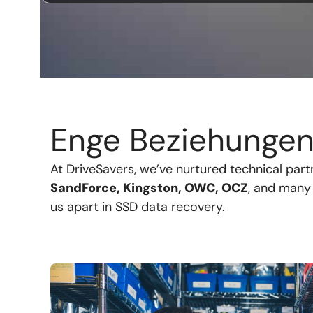
Enge Beziehunge
At DriveSavers, we’ve nurtured technical par
SandForce, Kingston, OWC, OCZ
, and many
us apart in SSD data recovery.