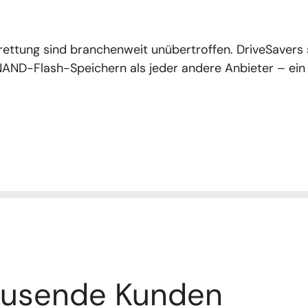
ttung sind branchenweit unübertroffen. DriveSavers s
NAND-Flash-Speichern als jeder andere Anbieter – ein
usende Kunden