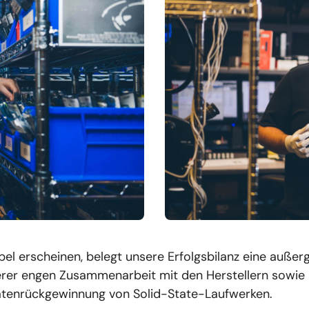
l erscheinen, belegt unsere Erfolgsbilanz eine außerg
nserer engen Zusammenarbeit mit den Herstellern sow
atenrückgewinnung von Solid-State-Laufwerken.