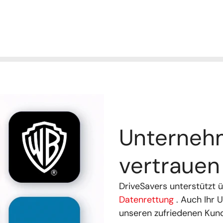
Unterneh
vertraue
DriveSavers unterstützt
Datenrettung
. Auch Ihr 
unseren zufriedenen Kun