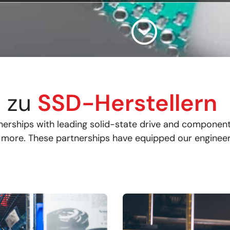
n zu
SSD-Herstellern
tnerships with leading solid-state drive and componen
 more. These partnerships have equipped our engineers