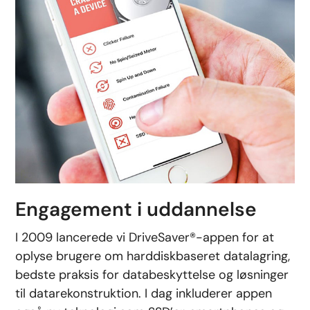
Engagement i uddannelse
I 2009 lancerede vi DriveSaver®-appen for at
oplyse brugere om harddiskbaseret datalagring,
bedste praksis for databeskyttelse og løsninger
til datarekonstruktion. I dag inkluderer appen