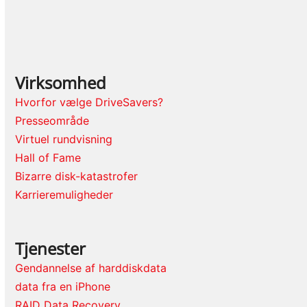
Virksomhed
Hvorfor vælge DriveSavers?
Presseområde
Virtuel rundvisning
Hall of Fame
Bizarre disk-katastrofer
Karrieremuligheder
Tjenester
Gendannelse af harddiskdata
data fra en iPhone
RAID Data Recovery