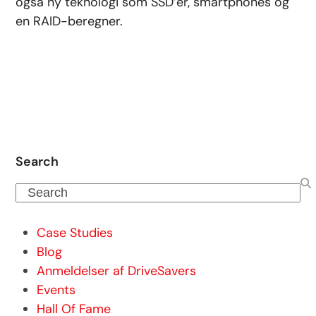
også ny teknologi som SSD’er, smartphones og
en RAID-beregner.
Search
Search
Case Studies
Blog
Anmeldelser af DriveSavers
Events
Hall Of Fame