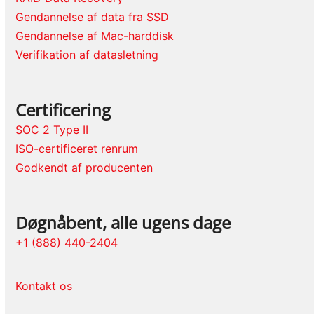
Gendannelse af data fra SSD
Gendannelse af Mac-harddisk
Verifikation af datasletning
Certificering
SOC 2 Type II
ISO-certificeret renrum
Godkendt af producenten
Døgnåbent, alle ugens dage
+1 (888) 440-2404
Kontakt os