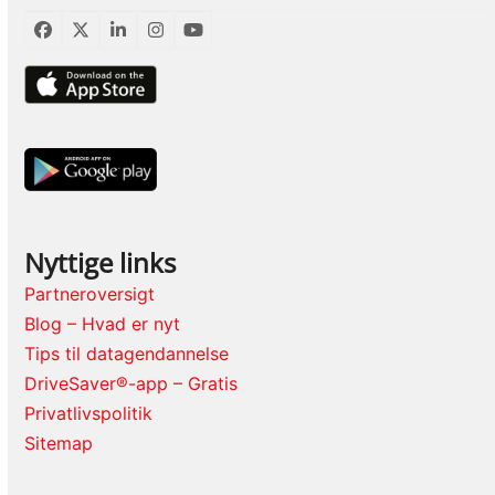
Facebook
Twitter
LinkedIn
Instagram
YouTube
Nyttige links
Partneroversigt
Blog – Hvad er nyt
Tips til datagendannelse
DriveSaver®-app – Gratis
Privatlivspolitik
Sitemap