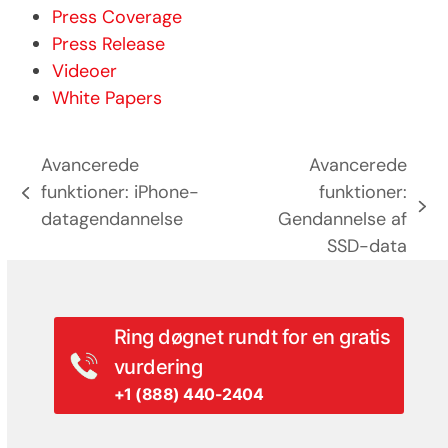
Press Coverage
Press Release
Videoer
White Papers
Avancerede
Avancerede
funktioner: iPhone-
funktioner:
previous
next
datagendannelse
Gendannelse af
post:
post:
SSD-data
Ring døgnet rundt for en gratis
vurdering
+1 (888) 440-2404