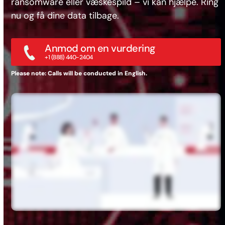
ransomware eller væskespild – vi kan hjælpe. Ring
nu og få dine data tilbage.
Anmod om en vurdering
+1 (888) 440-2404
Please note: Calls will be conducted in English.