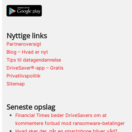
Nyttige links
Partneroversigt
Blog – Hvad er nyt
Tips til datagendannelse
DriveSaver®-app – Gratis
Privatlivspolitik
Sitemap
Seneste opslag
Financial Times beder DriveSavers om at
kommentere forbud mod ransomware-betalinger
Hvad sker der, når en smartphone bliver våd?