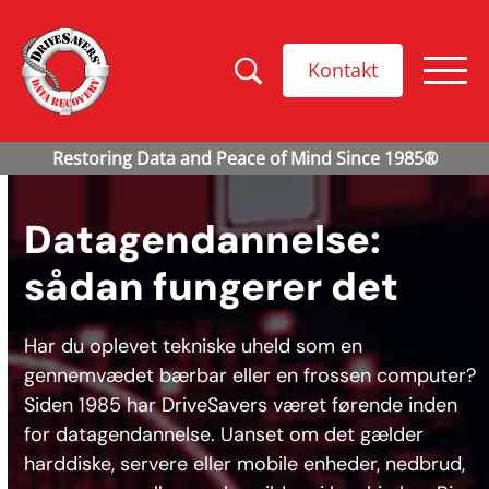
Kontakt
Datagendannelse:
sådan fungerer det
Har du oplevet tekniske uheld som en
gennemvædet bærbar eller en frossen computer?
Siden 1985 har DriveSavers været førende inden
for datagendannelse. Uanset om det gælder
harddiske, servere eller mobile enheder, nedbrud,