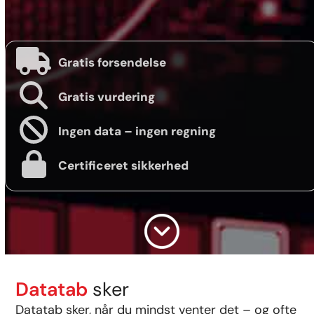
Gratis forsendelse
Gratis vurdering
Ingen data – ingen regning
Certificeret sikkerhed
Datatab
sker
Datatab sker, når du mindst venter det – og ofte