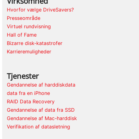
Virksomhed
Hvorfor vælge DriveSavers?
Presseområde
Virtuel rundvisning
Hall of Fame
Bizarre disk-katastrofer
Karrieremuligheder
Tjenester
Gendannelse af harddiskdata
data fra en iPhone
RAID Data Recovery
Gendannelse af data fra SSD
Gendannelse af Mac-harddisk
Verifikation af datasletning