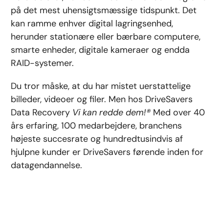
på det mest uhensigtsmæssige tidspunkt. Det
kan ramme enhver digital lagringsenhed,
herunder stationære eller bærbare computere,
smarte enheder, digitale kameraer og endda
RAID-systemer.
Du tror måske, at du har mistet uerstattelige
billeder, videoer og filer. Men hos DriveSavers
Data Recovery
Vi kan redde dem!®
Med over 40
års erfaring, 100 medarbejdere, branchens
højeste succesrate og hundredtusindvis af
hjulpne kunder er DriveSavers førende inden for
datagendannelse.