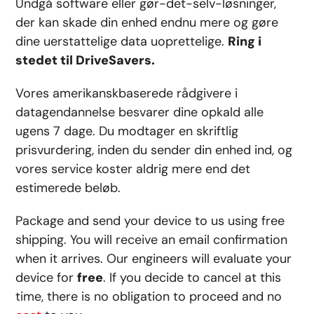
Undgå software eller gør-det-selv-løsninger,
der kan skade din enhed endnu mere og gøre
dine uerstattelige data uoprettelige.
Ring i
stedet til DriveSavers.
Vores amerikanskbaserede rådgivere i
datagendannelse besvarer dine opkald alle
ugens 7 dage. Du modtager en skriftlig
prisvurdering, inden du sender din enhed ind, og
vores service koster aldrig mere end det
estimerede beløb.
Package and send your device to us using free
shipping. You will receive an email confirmation
when it arrives. Our engineers will evaluate your
device for
free
. If you decide to cancel at this
time, there is no obligation to proceed and no