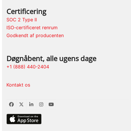
Certificering
SOC 2 Type II
ISO-certificeret renrum
Godkendt af producenten
Døgnåbent, alle ugens dage
+1 (888) 440-2404
Kontakt os
Facebook
Twitter
LinkedIn
Instagram
YouTube