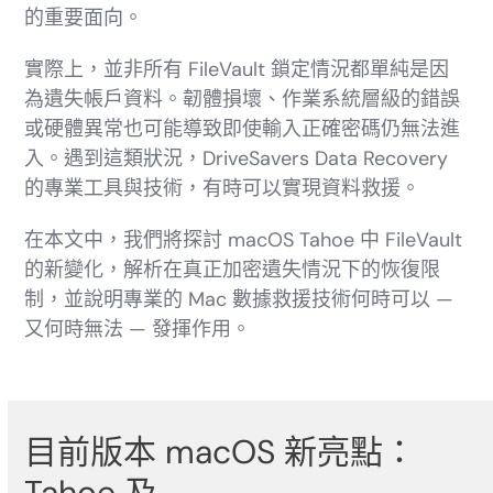
的重要面向。
實際上，並非所有 FileVault 鎖定情況都單純是因
為遺失帳戶資料。韌體損壞、作業系統層級的錯誤
或硬體異常也可能導致即使輸入正確密碼仍無法進
入。遇到這類狀況，DriveSavers Data Recovery
的專業工具與技術，有時可以實現資料救援。
在本文中，我們將探討 macOS Tahoe 中 FileVault
的新變化，解析在真正加密遺失情況下的恢復限
制，並說明專業的 Mac 數據救援技術何時可以 —
又何時無法 — 發揮作用。
目前版本 macOS 新亮點：
Tahoe 及