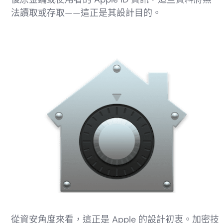
法讀取或存取——這正是其設計目的。
從資安角度來看，這正是 Apple 的設計初衷。加密技