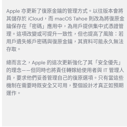
Apple 亦更新了復原金鑰的管理方式。以往版本會將
其儲存於 iCloud，而 macOS Tahoe 則改為將復原金
鑰保存在「密碼」應用中，為用戶提供集中式憑證管
理。這項改變或可提升一致性，但也提高了風險：若
用戶遺失帳戶密碼與復原金鑰，其資料可能永久無法
存取。
總而言之，Apple 的這次更新強化了其「安全優先」
的理念——但同時也將責任轉嫁給使用者與 IT 管理人
員，要求他們妥善管理自己的復原選項。只有當這些
機制在需要時既安全又可用，整個設計才真正如預期
運作。