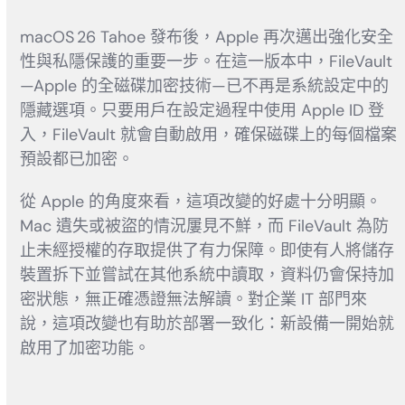
macOS 26 Tahoe 發布後，Apple 再次邁出強化安全
性與私隱保護的重要一步。在這一版本中，FileVault
—Apple 的全磁碟加密技術—已不再是系統設定中的
隱藏選項。只要用戶在設定過程中使用 Apple ID 登
入，FileVault 就會自動啟用，確保磁碟上的每個檔案
預設都已加密。
從 Apple 的角度來看，這項改變的好處十分明顯。
Mac 遺失或被盜的情況屢見不鮮，而 FileVault 為防
止未經授權的存取提供了有力保障。即使有人將儲存
裝置拆下並嘗試在其他系統中讀取，資料仍會保持加
密狀態，無正確憑證無法解讀。對企業 IT 部門來
說，這項改變也有助於部署一致化：新設備一開始就
啟用了加密功能。