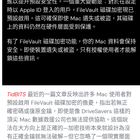
進以提升預設安全性。一個重大變動是：對於在設定
時以 Apple ID 登入的用戶，FileVault 磁碟加密現已
預設啟用。這可確保即使 Mac 遺失或被盜，其磁碟
上的資料仍然在硬件層面受到保護。
有了 FileVault 磁碟加密功能，你的 Mac 資料會保持
安全。即使裝置遺失或被盜，只有授權使用者才能解
鎖這些資訊。
TidBITS
最近的一篇文章反映出許多 Mac 使用者對
預設啟用 FileVault 磁碟加密的擔憂，指出若無正
確密碼或復原金鑰，即使是像 DriveSavers 這樣的
頂尖 Mac 數據救援公司也無法提供協助。這個說
法在大方向上是正確的—加密技術本來就設計為沒
有正確金鑰就無法破解—但它忽略了一個現實層面