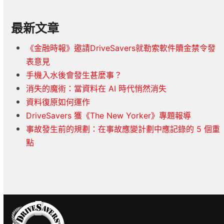
最新文章
《金融時報》邀請DriveSavers就勒索軟件贖金禁令發
表意見
手機入水後會發生甚麼事？
消失的魔術：當資料在 AI 時代悄然消失
資料復原如何運作
DriveSavers 獲《The New Yorker》專題報導
事故發生前的規劃：在事故應變計劃中應記錄的 5 個重
點