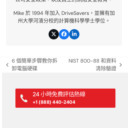
Mike 於 1994 年加入 DriveSavers，並擁有加
州大學河濱分校的計算機科學學士學位。
推
臉
LinkedIn
特
書
6 個簡單步驟教你拆
NIST 800-88 和資料
previous
next
卸電腦硬碟
清除驗證
post:
post:
24 小時免費評估熱線
+1 (888) 440-2404