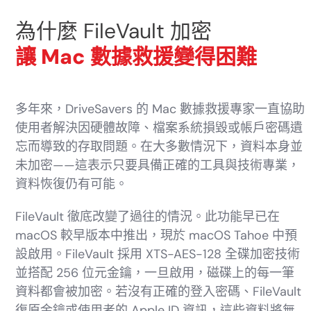
為什麼 FileVault 加密
讓 Mac 數據救援變得困難
多年來，DriveSavers 的 Mac 數據救援專家一直協助
使用者解決因硬體故障、檔案系統損毀或帳戶密碼遺
忘而導致的存取問題。在大多數情況下，資料本身並
未加密——這表示只要具備正確的工具與技術專業，
資料恢復仍有可能。
FileVault 徹底改變了過往的情況。此功能早已在
macOS 較早版本中推出，現於 macOS Tahoe 中預
設啟用。FileVault 採用 XTS-AES-128 全碟加密技術
並搭配 256 位元金鑰，一旦啟用，磁碟上的每一筆
資料都會被加密。若沒有正確的登入密碼、FileVault
復原金鑰或使用者的 Apple ID 資訊，這些資料將無