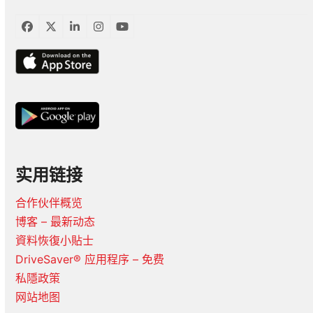
臉
推
LinkedIn
Instagram
YouTube
書
特
实用链接
合作伙伴概览
博客 – 最新动态
資料恢復小貼士
DriveSaver® 应用程序 – 免费
私隱政策
网站地图