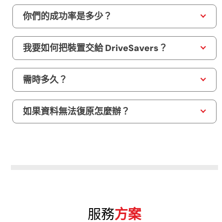
你們的成功率是多少？
我要如何把裝置交給 DriveSavers？
需時多久？
如果資料無法復原怎麼辦？
服務
方案