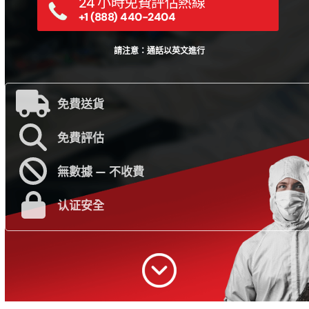
24 小時免費評估熱線
+1 (888) 440-2404
請注意：通話以英文進行
免費送貨
免費評估
無數據 — 不收費
认证安全