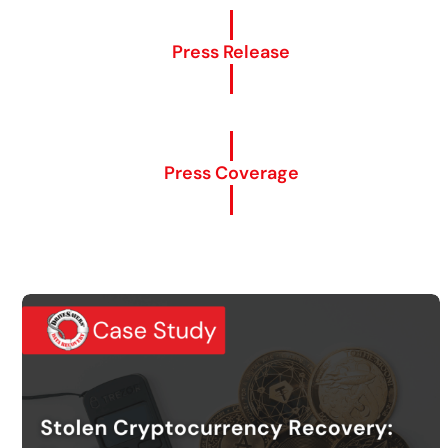
Press Release
Press Coverage