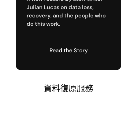
Julian Lucas on data loss,
recovery, and the people who
do this work.
Read the Story
資料復原服務