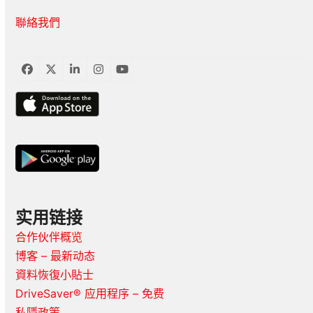
聯絡我們
臉
推
LinkedIn
Instagram
YouTube
書
特
实用链接
合作伙伴概览
博客 – 最新动态
資料恢復小貼士
DriveSaver® 应用程序 – 免费
私隱政策