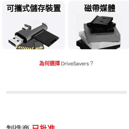
可攜式儲存裝置
磁帶媒體
任何安裝 Microsoft Windows
遭遇 ransomware 攻擊後恢復
的裝置，我們都可提供資料恢
資料？請即聯絡
復服務。
DriveSavers。
為何選擇
DriveSavers？
支援所有可移除儲存媒體的資
DriveSavers 安全處理所有磁
料救援。
帶類儲存媒體的資料恢復。
制造商
已批准