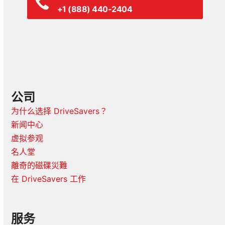
+1 (888) 440-2404
公司
为什么选择 DriveSavers？
新闻中心
虚拟参观
名人堂
離奇的磁碟災難
在 DriveSavers 工作
服务