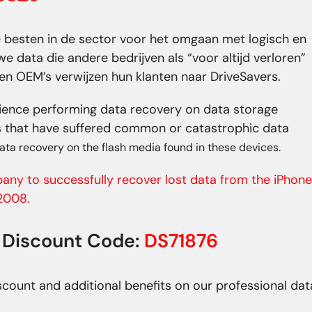
e besten in de sector voor het omgaan met logisch en
we data die andere bedrijven als “voor altijd verloren”
en OEM’s verwijzen hun klanten naar DriveSavers.
ience performing data recovery on data storage
ts that have suffered common or catastrophic data
ta recovery on the flash media found in these devices.
any to successfully recover lost data from the iPhone
 2008.
 Discount Code:
DS71876
scount and additional benefits on our professional dat