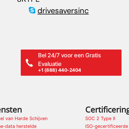
drivesaversinc
Bel 24/7 voor een Gratis
Evaluatie
+1 (888) 440-2404
ensten
Certificerin
el van Harde Schijven
SOC 2 Type II
e-data herstelde
ISO-gecertificeerd