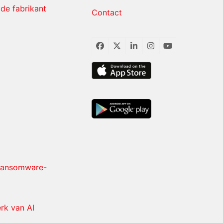
de fabrikant
Contact
Facebook
Twitter
LinkedIn
Instagram
YouTube
 ransomware-
rk van AI