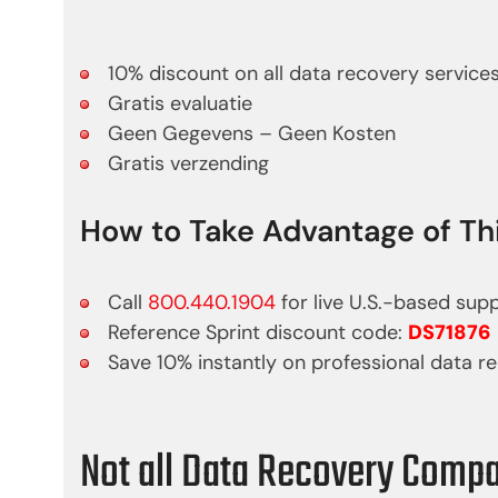
10% discount on all data recovery service
Gratis evaluatie
Geen Gegevens – Geen Kosten
Gratis verzending
How to Take Advantage of Thi
Call
800.440.1904
for live U.S.-based sup
Reference Sprint discount code:
DS71876
Save 10% instantly on professional data r
Not all Data Recovery Comp