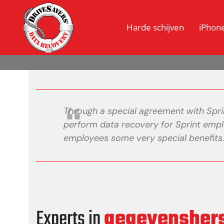
Harde schijven
iPhon
Through a special agreement with Spr
perform data recovery for Sprint empl
employees some very special benefits
Experts in
gegevenshers