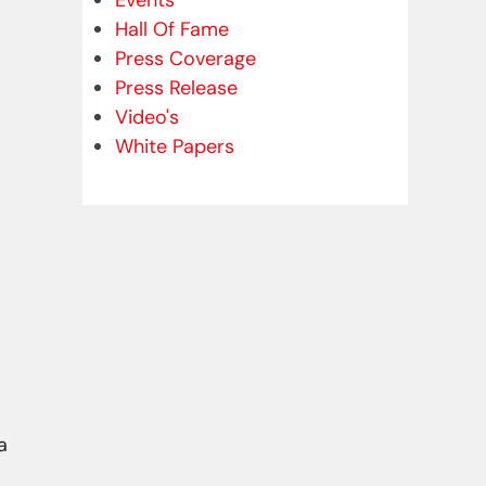
Events
Hall Of Fame
Press Coverage
Press Release
Video's
White Papers
a