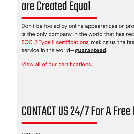
are Created Equal
Don’t be fooled by online appearances or pr
is the only company in the world that has re
SOC 2 Type II certifications
, making us the fa
service in the world—
guaranteed
.
View all of our certifications
.
CONTACT US 24/7 For A Free 