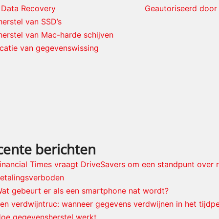
 Data Recovery
Geautoriseerd door 
erstel van SSD’s
erstel van Mac-harde schijven
icatie van gegevenswissing
cente berichten
inancial Times vraagt DriveSavers om een standpunt over
etalingsverboden
at gebeurt er als een smartphone nat wordt?
en verdwijntruc: wanneer gegevens verdwijnen in het tijdpe
oe gegevensherstel werkt