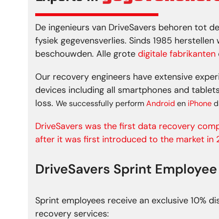
De ingenieurs van DriveSavers behoren tot d
fysiek gegevensverlies. Sinds 1985 herstellen 
beschouwden. Alle grote
digitale fabrikanten
Our recovery engineers have extensive exper
devices including all smartphones and table
loss.
We successfully perform
Android
en
iPhone
da
DriveSavers was the first data recovery comp
after it was first introduced to the market in
DriveSavers Sprint Employee
Sprint employees receive an exclusive 10% di
recovery services: