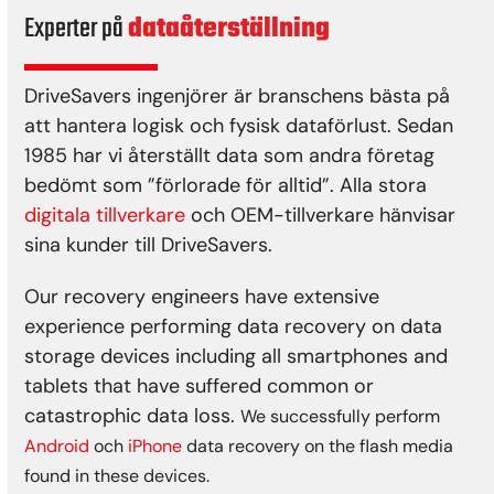
Experter på
dataåterställning
DriveSavers ingenjörer är branschens bästa på
att hantera logisk och fysisk dataförlust. Sedan
1985 har vi återställt data som andra företag
bedömt som ”förlorade för alltid”. Alla stora
digitala tillverkare
och OEM-tillverkare hänvisar
sina kunder till DriveSavers.
Our recovery engineers have extensive
experience performing data recovery on data
storage devices including all smartphones and
tablets that have suffered common or
catastrophic data loss.
We successfully perform
Android
och
iPhone
data recovery on the flash media
found in these devices.