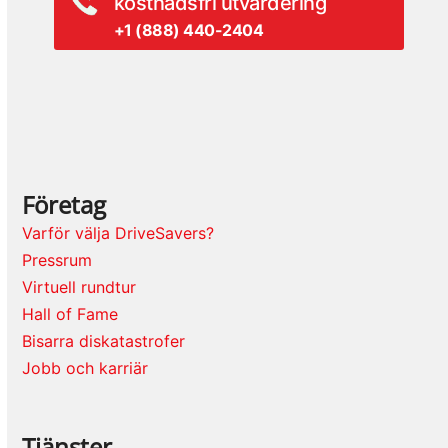
kostnadsfri utvärdering
+1 (888) 440-2404
Företag
Varför välja DriveSavers?
Pressrum
Virtuell rundtur
Hall of Fame
Bisarra diskatastrofer
Jobb och karriär
Tjänster