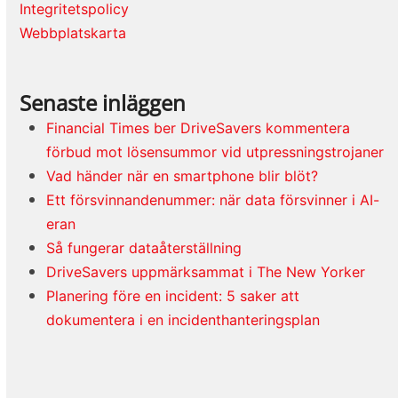
Integritetspolicy
Webbplatskarta
Senaste inläggen
Financial Times ber DriveSavers kommentera
förbud mot lösensummor vid utpressningstrojaner
Vad händer när en smartphone blir blöt?
Ett försvinnandenummer: när data försvinner i AI-
eran
Så fungerar dataåterställning
DriveSavers uppmärksammat i The New Yorker
Planering före en incident: 5 saker att
dokumentera i en incidenthanteringsplan