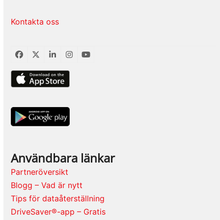
Kontakta oss
Facebook
Twitter
LinkedIn
Instagram
YouTube
Användbara länkar
Partneröversikt
Blogg – Vad är nytt
Tips för dataåterställning
DriveSaver®-app – Gratis