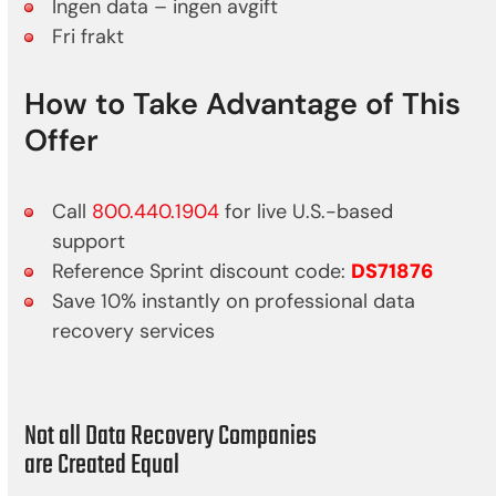
Ingen data – ingen avgift
Fri frakt
How to Take Advantage of This
Offer
Call
800.440.1904
for live U.S.-based
support
Reference Sprint discount code:
DS71876
Save 10% instantly on professional data
recovery services
Not all Data Recovery Companies
are Created Equal