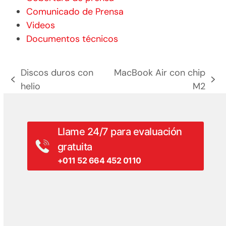
Comunicado de Prensa
Videos
Documentos técnicos
Discos duros con
MacBook Air con chip
entrada
siguiente
helio
M2
anterior:
entrada:
Llame 24/7 para evaluación
gratuita
+011 52 664 452 0110