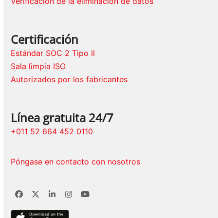
Verificación de la eliminación de datos
Certificación
Estándar SOC 2 Tipo II
Sala limpia ISO
Autorizados por los fabricantes
Línea gratuita 24/7
+011 52 664 452 0110
Póngase en contacto con nosotros
Facebook
Twitter
LinkedIn
Instagram
YouTube