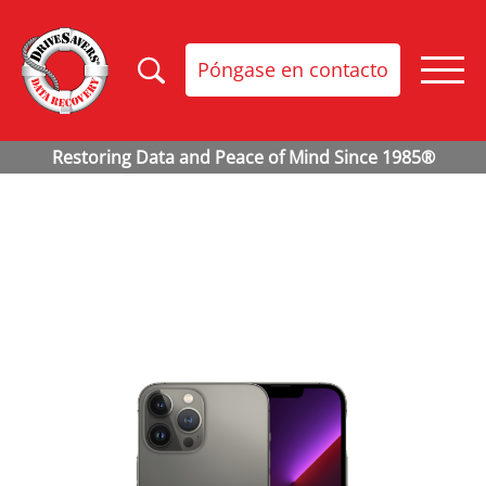
Póngase en contacto