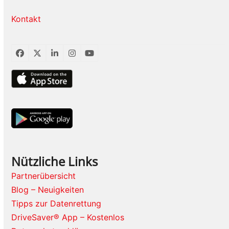
Kontakt
Facebook
Twitter
LinkedIn
Instagram
YouTube
Nützliche Links
Partnerübersicht
Blog – Neuigkeiten
Tipps zur Datenrettung
DriveSaver® App – Kostenlos