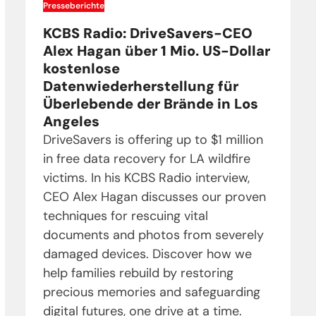
Presseberichte
KCBS Radio: DriveSavers-CEO
Alex Hagan über 1 Mio. US-Dollar
kostenlose
Datenwiederherstellung für
Überlebende der Brände in Los
Angeles
DriveSavers is offering up to $1 million
in free data recovery for LA wildfire
victims. In his KCBS Radio interview,
CEO Alex Hagan discusses our proven
techniques for rescuing vital
documents and photos from severely
damaged devices. Discover how we
help families rebuild by restoring
precious memories and safeguarding
digital futures, one drive at a time.