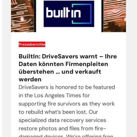
Presseberichte
BuiltIn: DriveSavers warnt – Ihre
Daten könnten Firmenpleiten
überstehen … und verkauft
werden
DriveSavers is honored to be featured
in the Los Angeles Times for
supporting fire survivors as they work
to rebuild what’s been lost. Our
specialized data recovery services
restore photos and files from fire-
damaged devices. We’re offering free