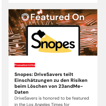
Presseberichte
Snopes: DriveSavers teilt
Einschätzungen zu den Risiken
beim Löschen von 23andMe-
Daten
DriveSavers is honored to be featured
in the Los Angeles Times for