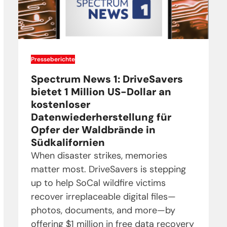
Presseberichte
Spectrum News 1: DriveSavers
bietet 1 Million US-Dollar an
kostenloser
Datenwiederherstellung für
Opfer der Waldbrände in
Südkalifornien
When disaster strikes, memories
matter most. DriveSavers is stepping
up to help SoCal wildfire victims
recover irreplaceable digital files—
photos, documents, and more—by
offering $1 million in free data recovery