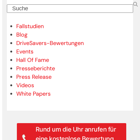
Suche
Fallstudien
Blog
DriveSavers-Bewertungen
Events
Hall Of Fame
Presseberichte
Press Release
Videos
White Papers
Rund um die Uhr anrufen für
eine kostenlose Bewertung