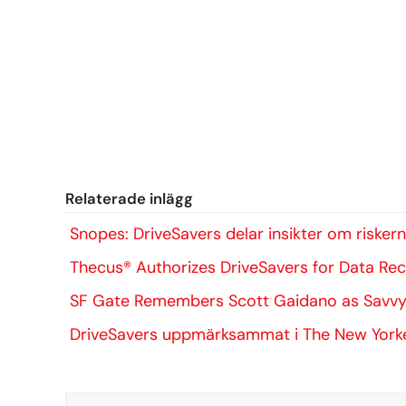
Relaterade inlägg
Snopes: DriveSavers delar insikter om risk
Thecus® Authorizes DriveSavers for Data Re
SF Gate Remembers Scott Gaidano as Savvy
DriveSavers uppmärksammat i The New York