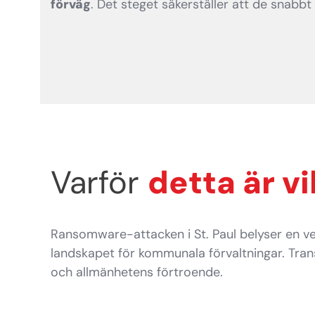
förväg
. Det steget säkerställer att de snabbt 
Varför
detta är vi
Ransomware-attacken i St. Paul belyser en v
landskapet för kommunala förvaltningar. Tran
och allmänhetens förtroende.