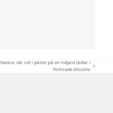
nics: vår roll i jakten på en miljard dollar i
förlorade bitcoins