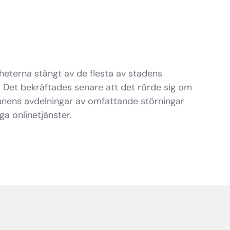
gheterna stängt av de flesta av stadens
. Det bekräftades senare att det rörde sig om
nens avdelningar av omfattande störningar
ga onlinetjänster.