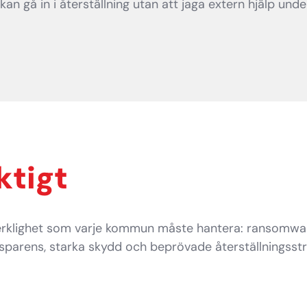
kan gå in i återställning utan att jaga extern hjälp under
ktigt
erklighet som varje kommun måste hantera: ransomware 
sparens, starka skydd och beprövade återställningsst