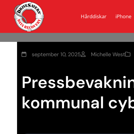
Hårddiskar
iPhone
september 10, 2025
Michelle West
Pressbevakning
kommunal cyb