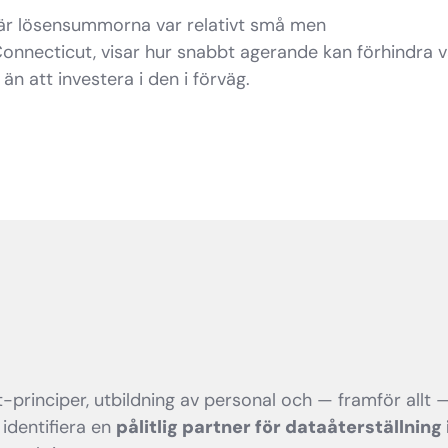
där lösensummorna var relativt små men
i Connecticut, visar hur snabbt agerande kan förhindra 
n att investera i den i förväg.
t-principer, utbildning av personal och — framför allt 
identifiera en
pålitlig partner för dataåterställning 