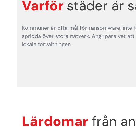
Varför
städer är 
Kommuner är ofta mål för ransomware, inte för
spridda över stora nätverk. Angripare vet at
lokala förvaltningen.
Lärdomar
från an