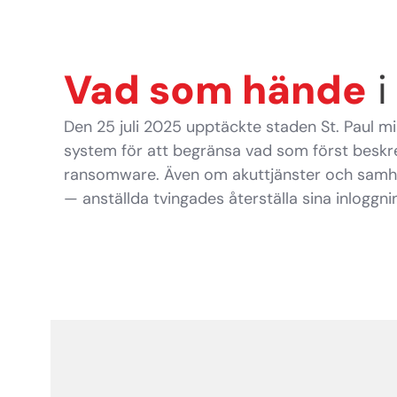
Vad som hände
i
Den 25 juli 2025 upptäckte staden St. Paul mis
system för att begränsa vad som först beskre
ransomware. Även om akuttjänster och samhä
— anställda tvingades återställa sina inloggnin