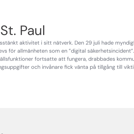
 St. Paul
stänkt aktivitet i sitt nätverk. Den 29 juli hade myndi
vs för allmänheten som en ”digital säkerhetsincident”
llsfunktioner fortsatte att fungera, drabbades kommu
gsuppgifter och invånare fick vänta på tillgång till vikti