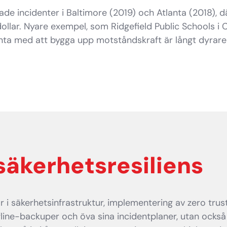
de incidenter i Baltimore (2019) och Atlanta (2018), 
 dollar. Nyare exempel, som Ridgefield Public Schools 
nta med att bygga upp motståndskraft är långt dyrare ä
äkerhetsresiliens
r i säkerhetsinfrastruktur, implementering av zero trus
line-backuper och öva sina incidentplaner, utan också 