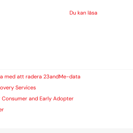
Du kan läsa
erna med att radera 23andMe-data
covery Services
 Consumer and Early Adopter
er