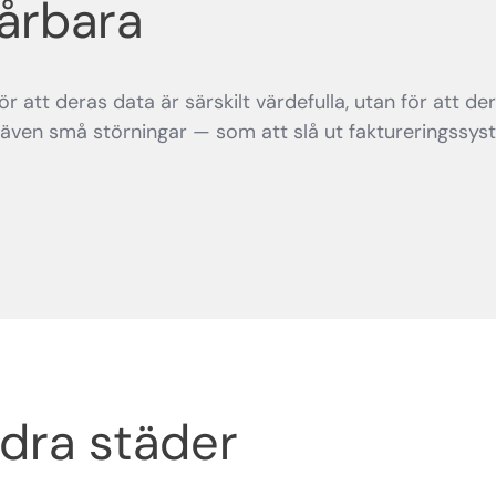
sårbara
 att deras data är särskilt värdefulla, utan för att de
t även små störningar — som att slå ut faktureringssys
dra städer