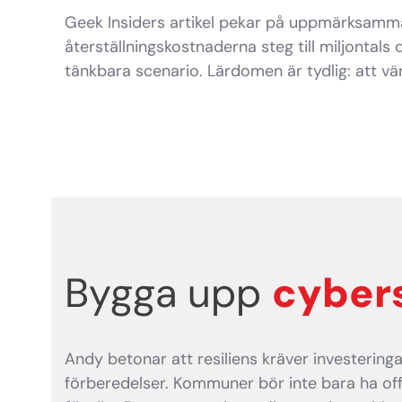
Geek Insiders artikel pekar på uppmärksamma
återställningskostnaderna steg till miljontals
tänkbara scenario. Lärdomen är tydlig: att vä
Bygga upp
cybers
Andy betonar att resiliens kräver investeringa
förberedelser. Kommuner bör inte bara ha off