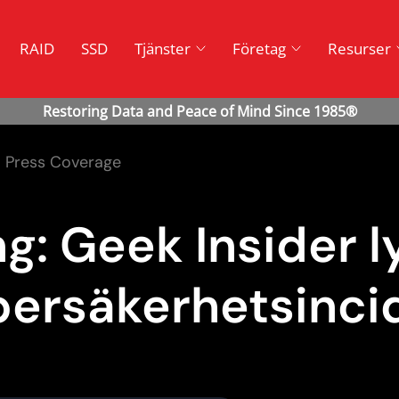
RAID
SSD
Tjänster
Företag
Resurser
Press Coverage
: Geek Insider l
ersäkerhetsinci