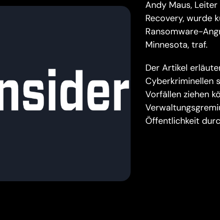
Andy Maus, Leiter
Recovery, wurde kü
Ransomware-Angriff
Minnesota, traf.
Der Artikel erläu
Cyberkriminellen 
Vorfällen ziehen k
Verwaltungsgremiu
Öffentlichkeit durc