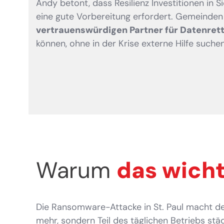
Andy betont, dass Resilienz Investitionen in 
eine gute Vorbereitung erfordert. Gemeinden 
vertrauenswürdigen Partner für Datenret
können, ohne in der Krise externe Hilfe suche
Warum
das wicht
Die Ransomware-Attacke in St. Paul macht deu
mehr, sondern Teil des täglichen Betriebs s