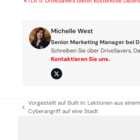
KTLA 5: DriveSavers bietet kostenlose Daten
Michelle West
Senior Marketing Manager bei D
Schreiben Sie über DriveSavers, 
Kontaktieren Sie uns.
Twitter
Vorgestellt auf Built In: Lektionen aus eine
previous
Cyberangriff auf eine Stadt
post: