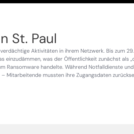
n St. Paul
 verdächtige Aktivitäten in ihrem Netzwerk. Bis zum 29
 einzudämmen, was der Öffentlichkeit zunächst als „di
h um Ransomware handelte. Während Notfalldienste und
n – Mitarbeitende mussten ihre Zugangsdaten zurücks