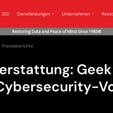
SSD
Dienstleistungen
Unternehmen
Ress
Presseberichte
erstattung: Geek 
bersecurity-Vor