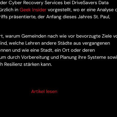
 der Cyber Recovery Services bei DriveSavers Data
rzlich in
Geek Insider
vorgestellt, wo er eine Analyse 
s präsentierte, der Anfang dieses Jahres St. Paul,
tert, warum Gemeinden nach wie vor bevorzugte Ziele v
sind, welche Lehren andere Städte aus vergangenen
önnen und wie eine Stadt, ein Ort oder deren
m durch Vorbereitung und Planung ihre Systeme sowi
h Resilienz stärken kann.
Artikel lesen