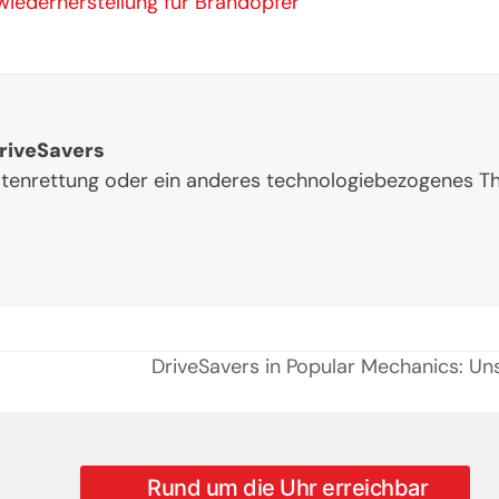
wiederherstellung für Brandopfer
riveSavers
Datenrettung oder ein anderes technologiebezogenes 
m
DriveSavers in Popular Mechanics: Uns
next
post:
Rund um die Uhr erreichbar