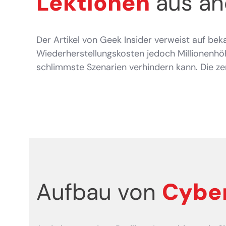
Lektionen
aus an
Der Artikel von Geek Insider verweist auf bek
Wiederherstellungskosten jedoch Millionenhöhe
schlimmste Szenarien verhindern kann. Die zent
Aufbau von
Cyber