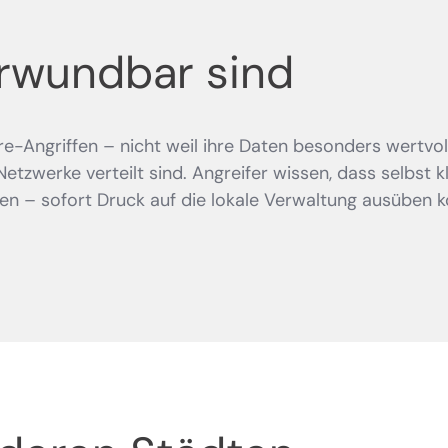
rwundbar sind
-Angriffen – nicht weil ihre Daten besonders wertvoll
 Netzwerke verteilt sind. Angreifer wissen, dass selbs
n – sofort Druck auf die lokale Verwaltung ausüben k