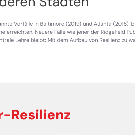
deren Städten
annte Vorfälle in Baltimore (2019) und Atlanta (2018), 
 erreichten. Neuere Fälle wie jener der Ridgefield Pub
rale Lehre bleibt: Mit dem Aufbau von Resilienz zu warte
-Resilienz