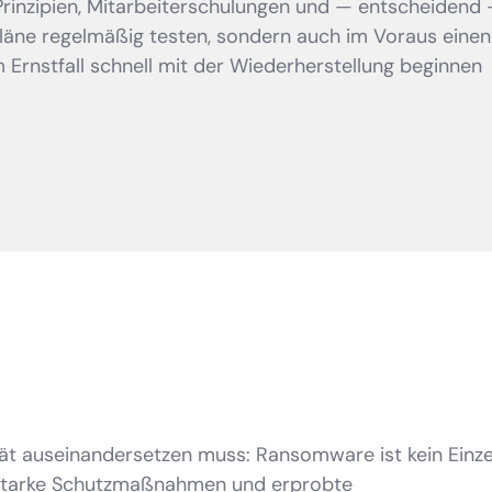
t-Prinzipien, Mitarbeiterschulungen und — entscheidend
pläne regelmäßig testen, sondern auch im Voraus einen
im Ernstfall schnell mit der Wiederherstellung beginnen
ät auseinandersetzen muss: Ransomware ist kein Einzel
, starke Schutzmaßnahmen und erprobte