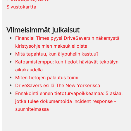
Sivustokartta
Viimeisimmät julkaisut
Financial Times pyysi DriveSaversin näkemystä
kiristysohjelmien maksukielloista
Mitä tapahtuu, kun älypuhelin kastuu?
Katoamistemppu: kun tiedot häviävät tekoälyn
aikakaudella
Miten tietojen palautus toimii
DriveSavers esillä The New Yorkerissa
Ennakointi ennen tietoturvapoikkeamaa: 5 asiaa,
jotka tulee dokumentoida incident response -
suunnitelmassa