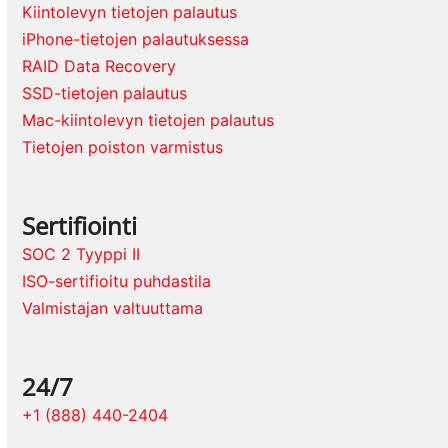
Kiintolevyn tietojen palautus
iPhone-tietojen palautuksessa
RAID Data Recovery
SSD-tietojen palautus
Mac-kiintolevyn tietojen palautus
Tietojen poiston varmistus
Sertifiointi
SOC 2 Tyyppi II
ISO-sertifioitu puhdastila
Valmistajan valtuuttama
24/7
+1 (888) 440-2404