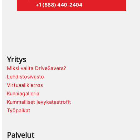
+1 (888) 440-2404
Yritys
Miksi valita DriveSavers?
Lehdistösivusto
Virtuaalikierros
Kunniagalleria
Kummalliset levykatastrofit
Työpaikat
Palvelut