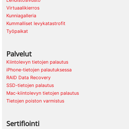
Virtuaalikierros
Kunniagalleria
Kummalliset levykatastrofit
Työpaikat
Palvelut
Kiintolevyn tietojen palautus
iPhone-tietojen palautuksessa
RAID Data Recovery
SSD-tietojen palautus
Mac-kiintolevyn tietojen palautus
Tietojen poiston varmistus
Sertifiointi