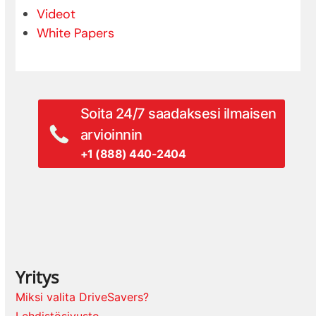
Videot
White Papers
Soita 24/7 saadaksesi ilmaisen
arvioinnin
+1 (888) 440-2404
Yritys
Miksi valita DriveSavers?
Lehdistösivusto