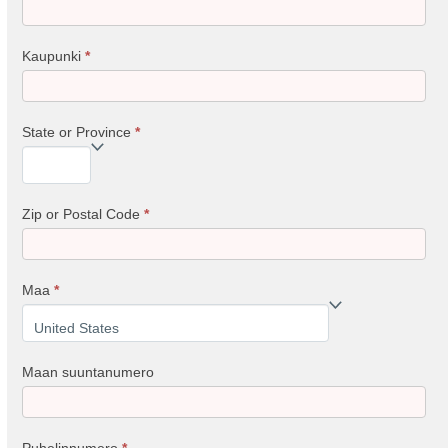
Kaupunki
*
State or Province
*
Zip or Postal Code
*
Maa
*
Maa
Maan suuntanumero