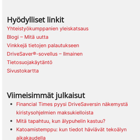
Hyödylliset linkit
Yhteistyökumppanien yleiskatsaus
Blogi – Mitä uutta
Vinkkejä tietojen palautukseen
DriveSaver®-sovellus – Ilmainen
Tietosuojakäytäntö
Sivustokartta
Viimeisimmät julkaisut
Financial Times pyysi DriveSaversin näkemystä
kiristysohjelmien maksukielloista
Mitä tapahtuu, kun älypuhelin kastuu?
Katoamistemppu: kun tiedot häviävät tekoälyn
aikakaudella