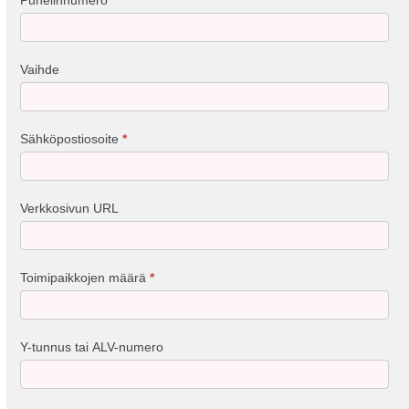
Puhelinnumero
*
Vaihde
Sähköpostiosoite
*
Verkkosivun URL
Toimipaikkojen määrä
*
Y-tunnus tai ALV-numero