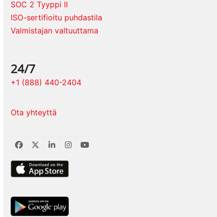
SOC 2 Tyyppi II
ISO-sertifioitu puhdastila
Valmistajan valtuuttama
24/7
+1 (888) 440-2404
Ota yhteyttä
Facebook
Twitter
LinkedIn
Instagram
YouTube