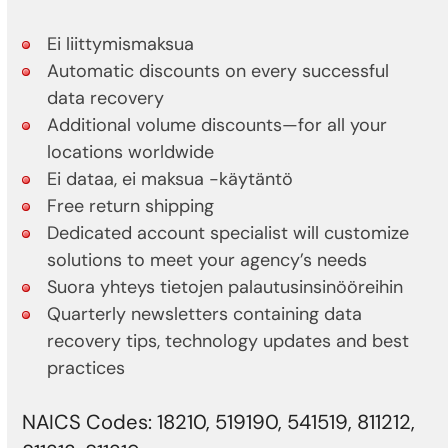
Ei liittymismaksua
Automatic discounts on every successful
data recovery
Additional volume discounts—for all your
locations worldwide
Ei dataa, ei maksua -käytäntö
Free return shipping
Dedicated account specialist will customize
solutions to meet your agency’s needs
Suora yhteys tietojen palautusinsinööreihin
Quarterly newsletters containing data
recovery tips, technology updates and best
practices
NAICS Codes: 18210, 519190, 541519, 811212,