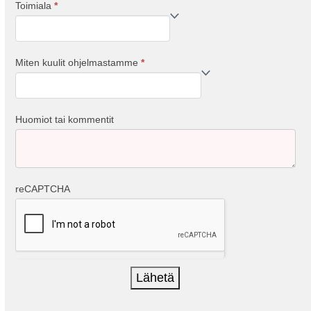
Toimiala
*
Miten kuulit ohjelmastamme
*
Miten
kuulit
ohjelmastamme
Huomiot tai kommentit
reCAPTCHA