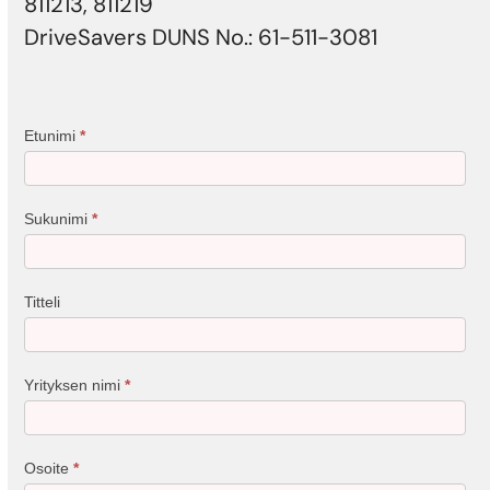
811213, 811219
DriveSavers DUNS No.: 61-511-3081
Etunimi
*
Sukunimi
*
Titteli
Yrityksen nimi
*
Osoite
*