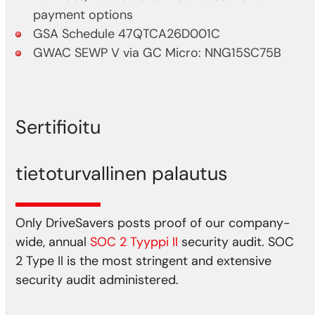
payment options
GSA Schedule 47QTCA26D001C
GWAC SEWP V via GC Micro: NNG15SC75B
Sertifioitu
tietoturvallinen palautus
Only DriveSavers posts proof of our company-
wide, annual
SOC 2 Tyyppi II
security audit. SOC
2 Type II is the most stringent and extensive
security audit administered.