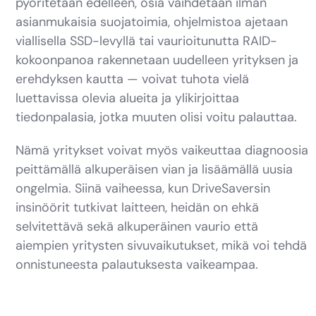
pyöritetään edelleen, osia vaihdetaan ilman
asianmukaisia suojatoimia, ohjelmistoa ajetaan
viallisella SSD-levyllä tai vaurioitunutta RAID-
kokoonpanoa rakennetaan uudelleen yrityksen ja
erehdyksen kautta — voivat tuhota vielä
luettavissa olevia alueita ja ylikirjoittaa
tiedonpalasia, jotka muuten olisi voitu palauttaa.
Nämä yritykset voivat myös vaikeuttaa diagnoosia
peittämällä alkuperäisen vian ja lisäämällä uusia
ongelmia. Siinä vaiheessa, kun DriveSaversin
insinöörit tutkivat laitteen, heidän on ehkä
selvitettävä sekä alkuperäinen vaurio että
aiempien yritysten sivuvaikutukset, mikä voi tehdä
onnistuneesta palautuksesta vaikeampaa.