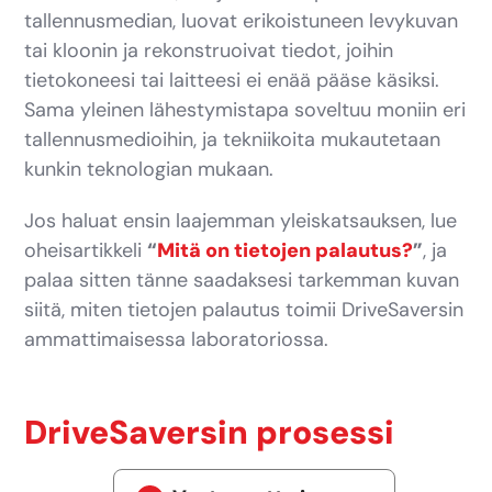
tallennusmedian, luovat erikoistuneen levykuvan
tai kloonin ja rekonstruoivat tiedot, joihin
tietokoneesi tai laitteesi ei enää pääse käsiksi.
Sama yleinen lähestymistapa soveltuu moniin eri
tallennusmedioihin, ja tekniikoita mukautetaan
kunkin teknologian mukaan.
Jos haluat ensin laajemman yleiskatsauksen, lue
oheisartikkeli
“
Mitä on tietojen palautus?
”
, ja
palaa sitten tänne saadaksesi tarkemman kuvan
siitä, miten tietojen palautus toimii DriveSaversin
ammattimaisessa laboratoriossa.
DriveSaversin prosessi