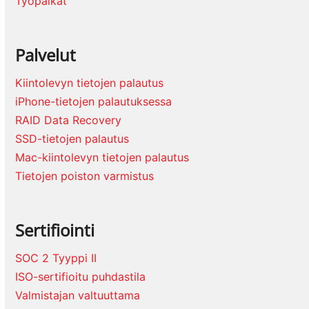
Työpaikat
Palvelut
Kiintolevyn tietojen palautus
iPhone-tietojen palautuksessa
RAID Data Recovery
SSD-tietojen palautus
Mac-kiintolevyn tietojen palautus
Tietojen poiston varmistus
Sertifiointi
SOC 2 Tyyppi II
ISO-sertifioitu puhdastila
Valmistajan valtuuttama