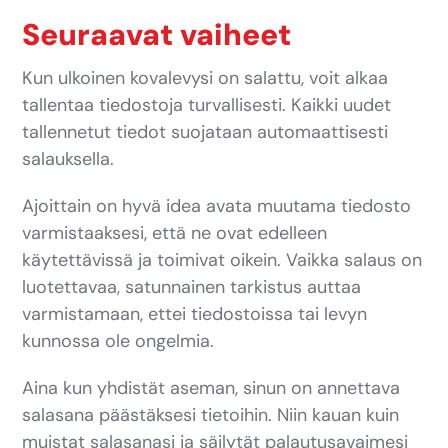
Seuraavat vaiheet
Kun ulkoinen kovalevysi on salattu, voit alkaa
tallentaa tiedostoja turvallisesti. Kaikki uudet
tallennetut tiedot suojataan automaattisesti
salauksella.
Ajoittain on hyvä idea avata muutama tiedosto
varmistaaksesi, että ne ovat edelleen
käytettävissä ja toimivat oikein. Vaikka salaus on
luotettavaa, satunnainen tarkistus auttaa
varmistamaan, ettei tiedostoissa tai levyn
kunnossa ole ongelmia.
Aina kun yhdistät aseman, sinun on annettava
salasana päästäksesi tietoihin. Niin kauan kuin
muistat salasanasi ja säilytät palautusavaimesi