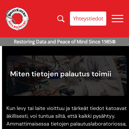
Yhteystiedot
Miten tietojen palautus toimii
Kun levy tai laite vioittuu ja tärkeät tiedot katoavat
äkillisesti, voi tuntua siltä, että kaikki pysähtyy.
Ammattimaisessa tietojen palautuslaboratoriossa,