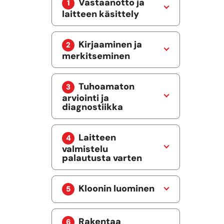
Vastaanotto ja
laitteen käsittely
Kirjaaminen ja
merkitseminen
Tuhoamaton
arviointi ja
diagnostiikka
Laitteen
valmistelu
palautusta varten
Kloonin luominen
Rakentaa