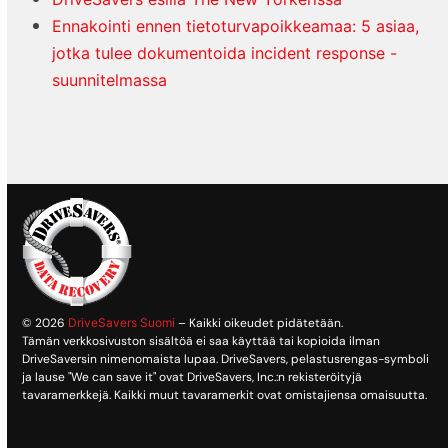
Ennakointi ennen tietoturvapoikkeamaa: 5 asiaa,
jotka tulee dokumentoida incident response -
suunnitelmassa
© 2026
DriveSavers Suomi
– Kaikki oikeudet pidätetään.
Tämän verkkosivuston sisältöä ei saa käyttää tai kopioida ilman
DriveSaversin nimenomaista lupaa. DriveSavers, pelastusrengas-symboli
ja lause "We can save it" ovat DriveSavers, Inc.:n rekisteröityjä
tavaramerkkejä. Kaikki muut tavaramerkit ovat omistajiensa omaisuutta.