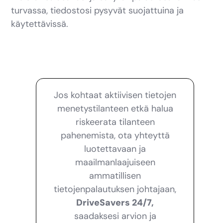
turvassa, tiedostosi pysyvät suojattuina ja
käytettävissä.
Jos kohtaat aktiivisen tietojen
menetystilanteen etkä halua
riskeerata tilanteen
pahenemista, ota yhteyttä
luotettavaan ja
maailmanlaajuiseen
ammatillisen
tietojenpalautuksen johtajaan,
DriveSavers 24/7,
saadaksesi arvion ja