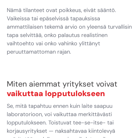
Nämä tilanteet ovat poikkeus, eivät sääntö.
Vaikeissa tai epäselvissä tapauksissa
ammattilaisen tekemä arvio on yleensä turvallisin
tapa selvittää, onko palautus realistinen
vaihtoehto vai onko vahinko ylittänyt
peruuttamattoman rajan.
Miten aiemmat yritykset voivat
vaikuttaa lopputulokseen
Se, mitä tapahtuu ennen kuin laite saapuu
laboratorioon, voi vaikuttaa merkittävästi
lopputulokseen. Toistuvat tee-se-itse- tai
korjausyritykset — naksahtavaa kiintolevyä