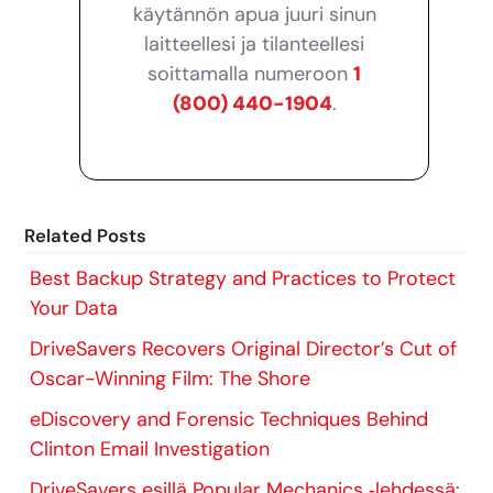
käytännön apua juuri sinun
laitteellesi ja tilanteellesi
soittamalla numeroon
1
(800) 440-1904
.
Related Posts
Best Backup Strategy and Practices to Protect
Your Data
DriveSavers Recovers Original Director’s Cut of
Oscar-Winning Film: The Shore
eDiscovery and Forensic Techniques Behind
Clinton Email Investigation
DriveSavers esillä Popular Mechanics ‑lehdessä: