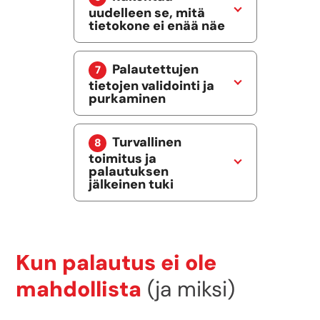
uudelleen se, mitä
tietokone ei enää näe
Palautettujen
tietojen validointi ja
purkaminen
Turvallinen
toimitus ja
palautuksen
jälkeinen tuki
Kun palautus ei ole
mahdollista
(ja miksi)