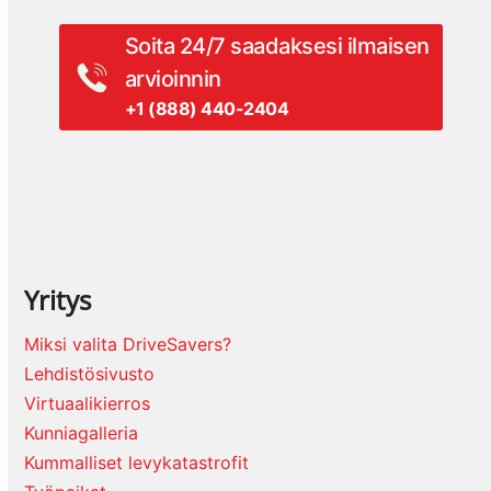
Soita 24/7 saadaksesi ilmaisen
arvioinnin
+1 (888) 440-2404
Yritys
Miksi valita DriveSavers?
Lehdistösivusto
Virtuaalikierros
Kunniagalleria
Kummalliset levykatastrofit