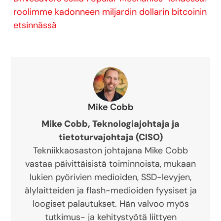
roolimme kadonneen miljardin dollarin bitcoinin
etsinnässä
Mike Cobb
Mike Cobb, Teknologiajohtaja ja
tietoturvajohtaja (CISO)
Tekniikkaosaston johtajana Mike Cobb
vastaa päivittäisistä toiminnoista, mukaan
lukien pyörivien medioiden, SSD-levyjen,
älylaitteiden ja flash-medioiden fyysiset ja
loogiset palautukset. Hän valvoo myös
tutkimus- ja kehitystyötä liittyen