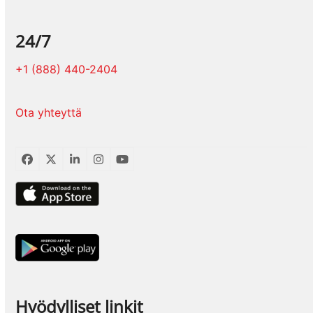
24/7
+1 (888) 440-2404
Ota yhteyttä
Facebook
Twitter
LinkedIn
Instagram
YouTube
Hyödylliset linkit