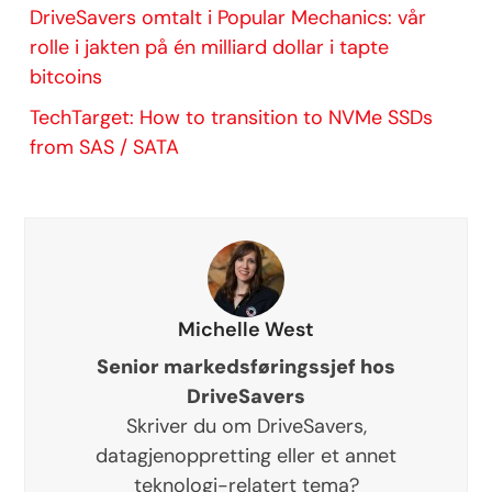
DriveSavers omtalt i Popular Mechanics: vår
rolle i jakten på én milliard dollar i tapte
bitcoins
TechTarget: How to transition to NVMe SSDs
from SAS / SATA
Michelle West
Senior markedsføringssjef hos
DriveSavers
Skriver du om DriveSavers,
datagjenoppretting eller et annet
teknologi-relatert tema?