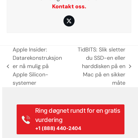
Kontakt oss.
Twitter
Apple Insider:
TidBITS: Slik sletter
Datarekonstruksjon
du SSD-en eller
er nå mulig på
harddisken på en
previous
next
Apple Silicon-
Mac på en sikker
post:
post:
systemer
måte
Ring døgnet rundt for en gratis
vurdering
+1 (888) 440-2404