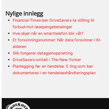
Nylige innlegg
Financial Times ber DriveSavers ta stilling til
forbud mot løsepengebetalinger
Hva skjer når en smarttelefon blir våt?
Et forsvinningsnummer: Når data forsvinner i KI-
alderen
Slik fungerer datagjenoppretting
DriveSavers omtalt i The New Yorker
Planlegging før en hendelse: 5 ting som bør
dokumenteres i en hendelseshåndteringsplan