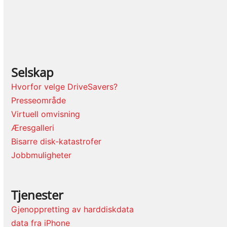
Selskap
Hvorfor velge DriveSavers?
Presseområde
Virtuell omvisning
Æresgalleri
Bisarre disk-katastrofer
Jobbmuligheter
Tjenester
Gjenoppretting av harddiskdata
data fra iPhone