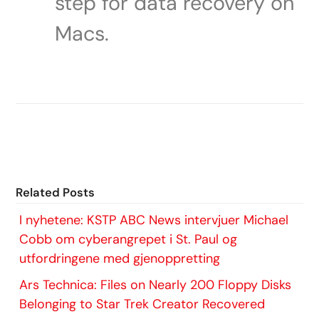
step for data recovery on
Macs.
Related Posts
I nyhetene: KSTP ABC News intervjuer Michael
Cobb om cyberangrepet i St. Paul og
utfordringene med gjenoppretting
Ars Technica: Files on Nearly 200 Floppy Disks
Belonging to Star Trek Creator Recovered