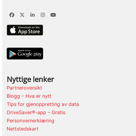
Facebook
Twitter
LinkedIn
Instagram
YouTube
Nyttige lenker
Partneroversikt
Blogg – Hva er nytt
Tips for gjenoppretting av data
DriveSaver®-app – Gratis
Personvernerklæring
Nettstedskart